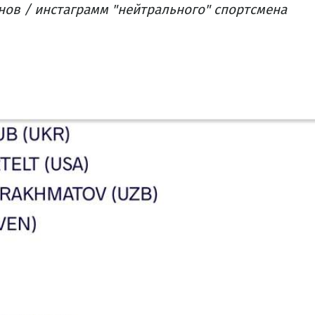
нов / инстаграмм "нейтрального" спортсмена