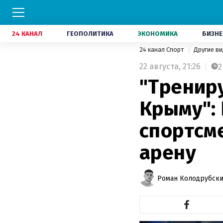
24 КАНАЛ
ГЕОПОЛИТИКА
ЭКОНОМИКА
БИЗНЕ
24 канал Спорт
Другие в
22 августа,
21:26
2
"Тренир
Крыму":
спортсм
арену
Роман Колодрубск