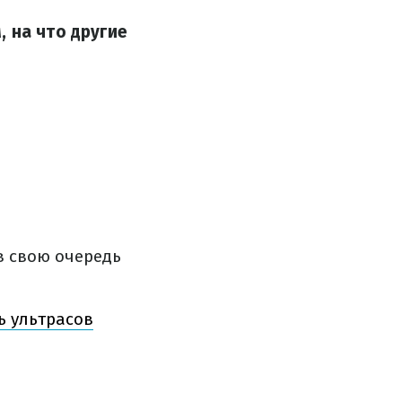
 на что другие
 в свою очередь
ь ультрасов