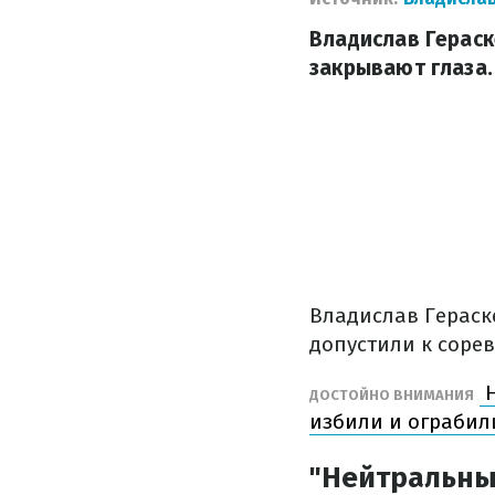
Владислав Гераск
закрывают глаза.
Владислав Гераске
допустили к соре
Н
ДОСТОЙНО ВНИМАНИЯ
избили и ограбил
"Нейтральны