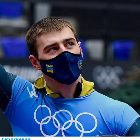
 Гераскевич