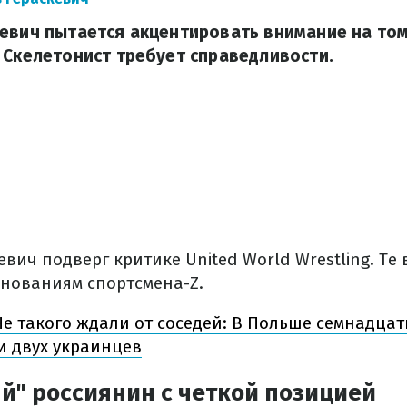
евич пытается акцентировать внимание на том,
 Скелетонист требует справедливости.
вич подверг критике United World Wrestling. Те
внованиям спортсмена-Z.
е такого ждали от соседей: В Польше семнадцат
и двух украинцев
й" россиянин с четкой позицией