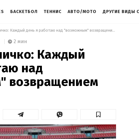
ES
БАСКЕТБОЛ
ТЕННИС
АВТО/МОТО
ДРУГИЕ ВИДЫ 
 Владимир Кличко: Каждый день я работаю над "возможным" возвращением 
2 мин
личко: Каждый
таю над
" возвращением