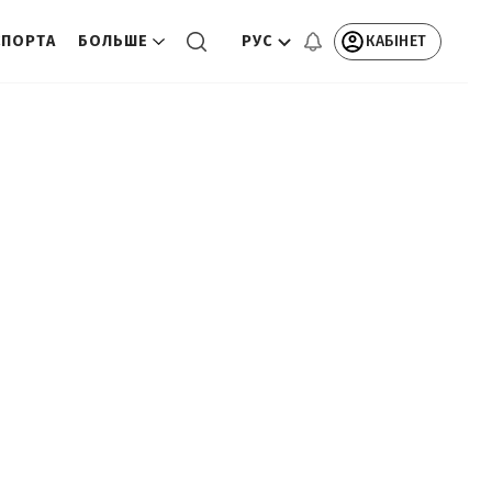
РУС
КАБІНЕТ
СПОРТА
БОЛЬШЕ