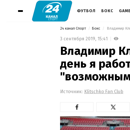
ФУТБОЛ
БОКС
GAM
24 канал Спорт
Бокс
3 сентября 2019,
15:41
Владимир К
день я рабо
"возможным
Источник:
Klitschko Fan Club