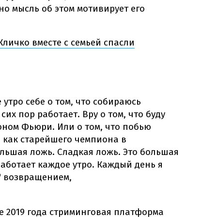
о мысль об этом мотивирует его
личко вместе с семьей спасли
е утро себе о том, что собираюсь
 сих пор работает. Вру о том, что буду
оном Фьюри. Или о том, что побью
как старейшего чемпиона в
ольшая ложь. Сладкая ложь. Это большая
работает каждое утро. Каждый день я
" возвращением,
те 2019 года стриминговая платформа