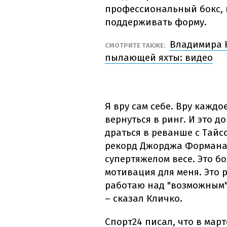
профессиональный бокс, н
поддерживать форму.
Владимира К
СМОТРИТЕ ТАКЖЕ:
пылающей яхты: видео
Я вру сам себе. Вру каждо
вернуться в ринг. И это до
драться в реванше с Тайс
рекорд Джорджа Формана 
супертяжелом весе. Это б
мотивация для меня. Это 
работаю над "возможным
– сказал Кличко.
Спорт24 писал, что в мар