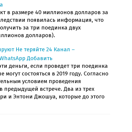
а
кт в размере 40 миллионов долларов за
следствии появилась информация, что
олучить за три поединка двух
иллионов долларов).
ируют
Не теряйте 24 Канал –
 WhatsApp
Добавить
эти деньги, если проведет три поединка
 могут состояться в 2019 году. Согласно
ательным условием проведения
в предыдущей встрече. Два из трех
ри и Энтони Джошуа, которые до этого