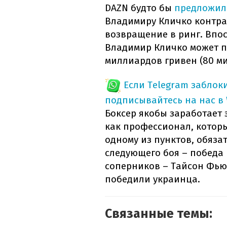
DAZN будто бы
предложил
Владимиру Кличко контра
возвращение в ринг. Впо
Владимир Кличко может п
миллиардов гривен (80 м
Если Telegram заблок
подписывайтесь на нас в
Боксер якобы заработает 
как профессионал, которые
одному из пунктов, обяз
следующего боя – победа 
соперников – Тайсон Фью
победили украинца.
Связанные темы: