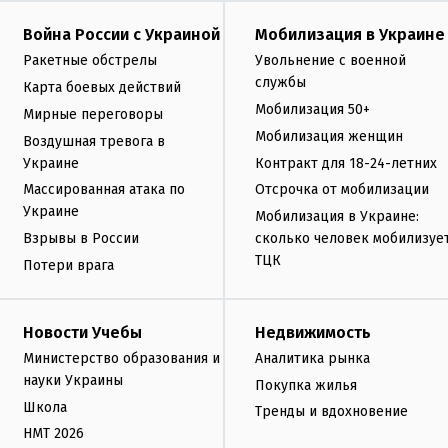
Война России с Украиной
Мобилизация в Украине
Ракетные обстрелы
Увольнение с военной
службы
Карта боевых действий
Мобилизация 50+
Мирные переговоры
Мобилизация женщин
Воздушная тревога в
Украине
Контракт для 18-24-летних
Массированная атака по
Отсрочка от мобилизации
Украине
Мобилизация в Украине:
Взрывы в России
сколько человек мобилизуе
ТЦК
Потери врага
Новости Учебы
Недвижимость
Министерство образования и
Аналитика рынка
науки Украины
Покупка жилья
Школа
Тренды и вдохновение
НМТ 2026