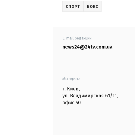
СПОРТ
БОКС
E-mail редакции
news24@24tv.com.ua
Мы здесь:
г. Киев
,
ул. Владимирская
61/11,
офис
50