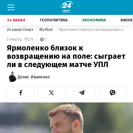
24 КАНАЛ
ГЕОПОЛИТИКА
ЭКОНОМИКА
БИЗНЕ
24 канал Спорт
Футбол
Ярмоленко близок к возвращению на поле: сыграет ли в следующем матче УПЛ
5 марта,
18:24
1
Ярмоленко близок к
возвращению на поле: сыграет
ли в следующем матче УПЛ
Денис Иваненко