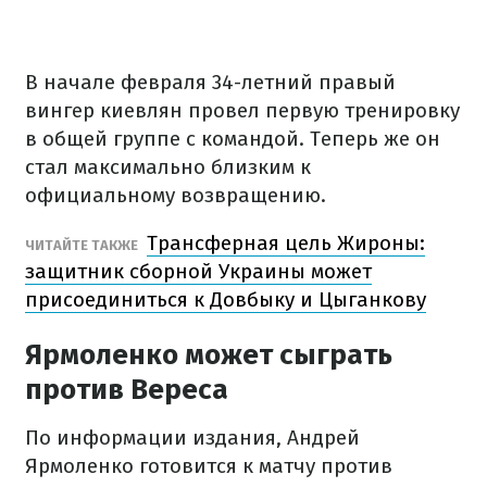
В начале февраля 34-летний правый
вингер киевлян провел первую тренировку
в общей группе с командой. Теперь же он
стал максимально близким к
официальному возвращению.
Трансферная цель Жироны:
ЧИТАЙТЕ ТАКЖЕ
защитник сборной Украины может
присоединиться к Довбыку и Цыганкову
Ярмоленко может сыграть
против Вереса
По информации издания, Андрей
Ярмоленко готовится к матчу против