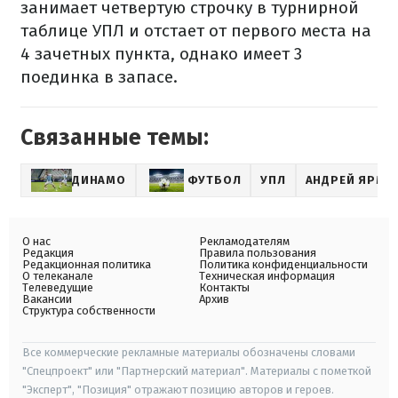
занимает четвертую строчку в турнирной
таблице УПЛ и отстает от первого места на
4 зачетных пункта, однако имеет 3
поединка в запасе.
Связанные темы:
ДИНАМО
ФУТБОЛ
УПЛ
АНДРЕЙ ЯРМО
О нас
Рекламодателям
Редакция
Правила пользования
Редакционная политика
Политика конфиденциальности
О телеканале
Техническая информация
Телеведущие
Контакты
Вакансии
Архив
Структура собственности
Все коммерческие рекламные материалы обозначены словами
"Спецпроект" или "Партнерский материал". Материалы с пометкой
"Эксперт", "Позиция" отражают позицию авторов и героев.