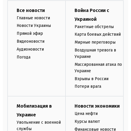
Все новости
Война России с
Главные новости
Украиной
Новости Украины
Ракетные обстрелы
Прямой эфир
Карта боевых действий
Видеоновости
Мирные переговоры
Аудионовости
Воздушная тревога в
Украине
Погода
Массированная атака по
Украине
Взрывы в России
Потери врага
Мобилизация в
Новости экономики
Цена нефти
Украине
Курсы валют
Увольнение с военной
службы
Финансовые новости