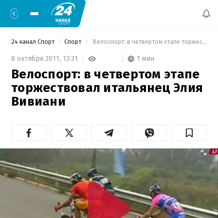
24 канал Спорт
Спорт
 Велоспорт: в четвертом этапе торжествовал итальянец Элия Вивиани 
1 мин
8 октября 2011,
13:31
Велоспорт: в четвертом этапе
торжествовал итальянец Элия
Вивиани