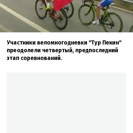
Участники веломногодневки "Тур Пекин"
преодолели четвертый, предпоследний
этап соревнований.