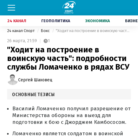
24 КАНАЛ
ГЕОПОЛИТИКА
ЭКОНОМИКА
БИЗНЕ
24 канал Спорт
Бокс
"Ходит на построение в воинскую часть": подробности службы Ломаченко в рядах ВСУ
26 марта,
21:59
1
"Ходит на построение в
воинскую часть": подробности
службы Ломаченко в рядах ВСУ
Сергей Шаховец
ОСНОВНЫЕ ТЕЗИСЫ
Василий Ломаченко получил разрешение от
Министерства обороны на выезд для
подготовки к бою с Джорджем Камбососом.
Ломаченко является солдатом в воинской