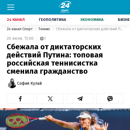
24 КАНАЛ
ГЕОПОЛИТИКА
ЭКОНОМИКА
БИЗНЕ
24 канал Спорт
Теннис
Сбежала от диктаторских действий Путина: топовая российская теннисистка сменила гражданство
26 июня,
15:00
1
Сбежала от диктаторских
действий Путина: топовая
российская теннисистка
сменила гражданство
София Кулай