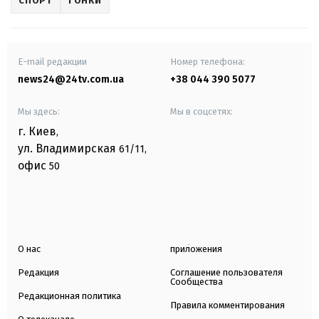
СПОРТ
ГОНКИ
E-mail редакции
Номер телефона:
news24@24tv.com.ua
+38 044 390 5077
Мы здесь:
Мы в соцсетях:
г. Киев
,
ул. Владимирская
61/11,
офис
50
О нас
приложения
Редакция
Соглашение пользователя
Сообщества
Редакционная политика
Правила комментирования