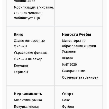
мобилизации
Мобилизация в Украине:
сколько человек
мобилизует ТЦК
Кино
Новости Учебы
Самые интересные
Министерство
фильмы
образования и науки
Украины
Украинские фильмы
Школа
Фильмы на вечер
НМТ 2026
Комедии
Саморазвитие
Сериалы
Обучение за границей
Недвижимость
Спорт
Аналитика рынка
Бокс
Покупка жилья
Футбол