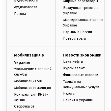
Видеоновости
Мирные переговоры
Аудионовости
Воздушная тревога в
Украине
Погода
Массированная атака по
Украине
Взрывы в России
Потери врага
Мобилизация в
Новости экономики
Цена нефти
Украине
Курсы валют
Увольнение с военной
службы
Финансовые новости
Мобилизация 50+
Тарифы на
коммунальные услуги
Мобилизация женщин
Налоги
Контракт для 18-24-
летних
Пенсия в Украине
Отсрочка от