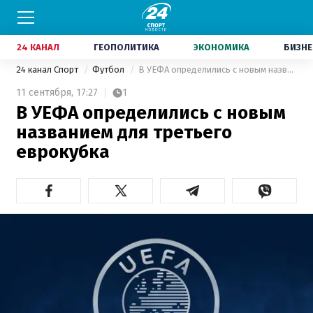
24 КАНАЛ
ГЕОПОЛИТИКА
ЭКОНОМИКА
БИЗНЕ
24 канал Спорт
Футбол
В УЕФА определились с новым названием для третьего еврокубка
11 сентября,
17:27
1
В УЕФА определились с новым
названием для третьего
еврокубка