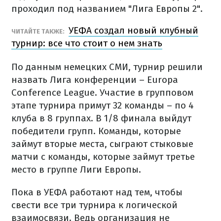
проходил под названием "Лига Европы 2".
УЕФА создал новый клубный
ЧИТАЙТЕ ТАКЖЕ:
турнир: все что стоит о нем знать
По данным немецких СМИ, турнир решили
назвать Лига конференции – Europa
Conference League. Участие в групповом
этапе турнира примут 32 команды – по 4
клуба в 8 группах. В 1/8 финала выйдут
победители групп. Команды, которые
займут вторые места, сыграют стыковые
матчи с команды, которые займут третье
место в группе Лиги Европы.
Пока в УЕФА работают над тем, чтобы
свести все три турнира к логической
взаимосвязи. Ведь организация не