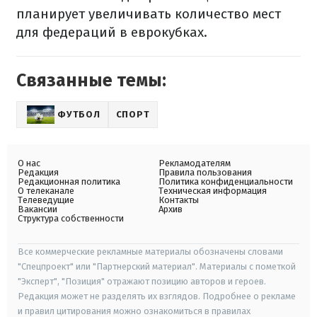
планирует увеличивать количество мест
для федераций в еврокубках.
Связанные темы:
ФУТБОЛ
СПОРТ
О нас
Рекламодателям
Редакция
Правила пользования
Редакционная политика
Политика конфиденциальности
О телеканале
Техническая информация
Телеведущие
Контакты
Вакансии
Архив
Структура собственности
Все коммерческие рекламные материалы обозначены словами
"Спецпроект" или "Партнерский материал". Материалы с пометкой
"Эксперт", "Позиция" отражают позицию авторов и героев.
Редакция может не разделять их взглядов. Подробнее о рекламе
и правил цитирования можно ознакомиться в правилах