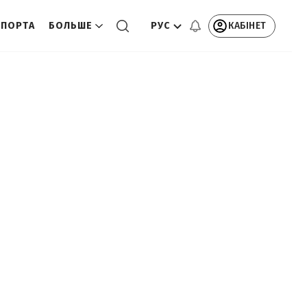
РУС
КАБІНЕТ
СПОРТА
БОЛЬШЕ