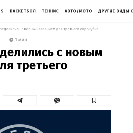
ES
БАСКЕТБОЛ
ТЕННИС
АВТО/МОТО
ДРУГИЕ ВИДЫ 
ределились с новым названием для третьего еврокубка 
1 мин
делились с новым
ля третьего