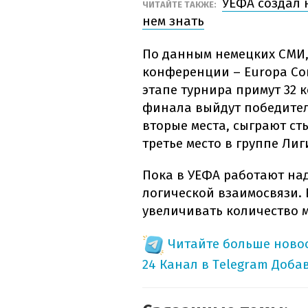
УЕФА создал 
ЧИТАЙТЕ ТАКЖЕ:
нем знать
По данным немецких СМИ,
конференции – Europa Con
этапе турнира примут 32 к
финала выйдут победител
вторые места, сыграют ст
третье место в группе Лиг
Пока в УЕФА работают над
логической взаимосвязи.
увеличивать количество м
Читайте больше новос
24 Канал в Telegram
Доба