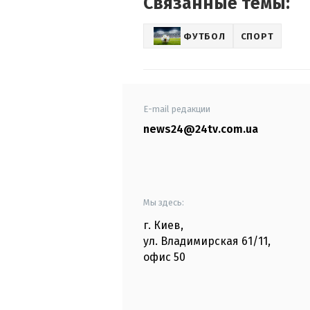
Связанные темы:
ФУТБОЛ
СПОРТ
E-mail редакции
news24@24tv.com.ua
Мы здесь:
г. Киев
,
ул. Владимирская
61/11,
офис
50