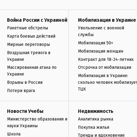
Война России с Украиной
Мобилизация в Украине
Ракетные обстрелы
Увольнение с военной
службы
Карта боевых действий
Мобилизация 50+
Мирные переговоры
Мобилизация женщин
Воздушная тревога в
Украине
Контракт для 18-24-летних
Массированная атака по
Отсрочка от мобилизации
Украине
Мобилизация в Украине:
Взрывы в России
сколько человек мобилизуе
ТЦК
Потери врага
Новости Учебы
Недвижимость
Министерство образования и
Аналитика рынка
науки Украины
Покупка жилья
Школа
Тренды и вдохновение