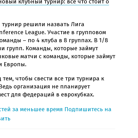
новый клубный турнир: все что стоит о
 турнир решили назвать Лига
ference League. Участие в групповом
оманды – по 4 клуба в 8 группах. В 1/8
и групп. Команды, которые займут
ыковые матчи с команды, которые займут
и Европы.
 тем, чтобы свести все три турнира к
 Ведь организация не планирует
ест для федераций в еврокубках.
тей за меньшее время
Подпишитесь на
вить