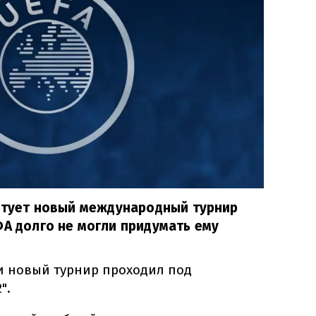
артует новый международный турнир
ФА долго не могли придумать ему
и новый турнир проходил под
".