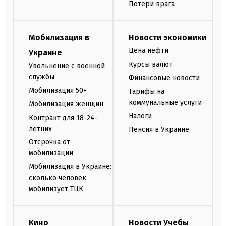
Потери врага
Мобилизация в
Новости экономики
Цена нефти
Украине
Курсы валют
Увольнение с военной
службы
Финансовые новости
Мобилизация 50+
Тарифы на
коммунальные услуги
Мобилизация женщин
Налоги
Контракт для 18-24-
летних
Пенсия в Украине
Отсрочка от
мобилизации
Мобилизация в Украине:
сколько человек
мобилизует ТЦК
Кино
Новости Учебы