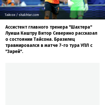
Тайсон
/ shakhtar.com
Ассистент главного тренера "Шахтера"
Луиша Каштру Витор Северино рассказал
о состоянии Тайсона. Бразилец
травмировался в матче 7-го тура УПЛ с
"Зарей".