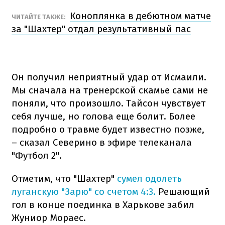
Коноплянка в дебютном матче
ЧИТАЙТЕ ТАКЖЕ:
за "Шахтер" отдал результативный пас
Он получил неприятный удар от Исмаили.
Мы сначала на тренерской скамье сами не
поняли, что произошло. Тайсон чувствует
себя лучше, но голова еще болит. Более
подробно о травме будет известно позже,
– сказал Северино в эфире телеканала
"Футбол 2".
Отметим, что "Шахтер"
сумел одолеть
луганскую "Зарю" со счетом 4:3.
Решающий
гол в конце поединка в Харькове забил
Жуниор Мораес.