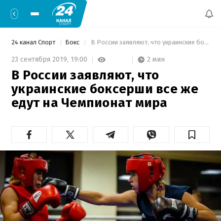
24 канал Спорт
Бокс
 В России заявляют, что украинские боксерши все же едут на Чемпионат мира 
2 мин
23 сентября 2019,
19:00
В России заявляют, что
украинские боксерши все же
едут на Чемпионат мира