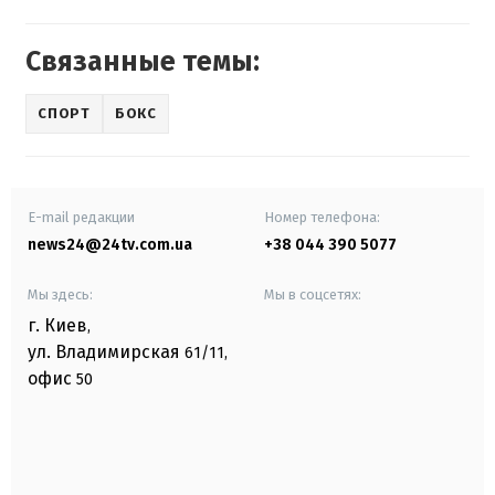
Связанные темы:
СПОРТ
БОКС
E-mail редакции
Номер телефона:
news24@24tv.com.ua
+38 044 390 5077
Мы здесь:
Мы в соцсетях:
г. Киев
,
ул. Владимирская
61/11,
офис
50