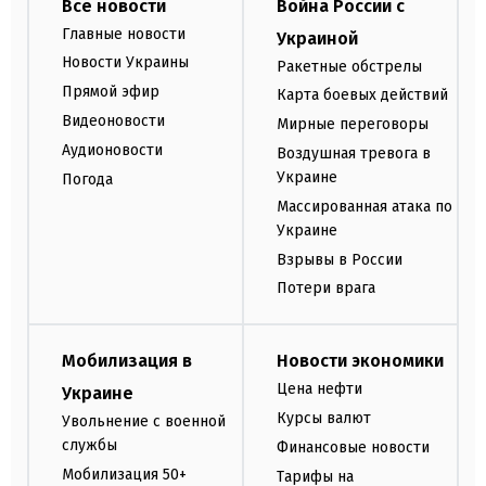
Все новости
Война России с
Главные новости
Украиной
Новости Украины
Ракетные обстрелы
Прямой эфир
Карта боевых действий
Видеоновости
Мирные переговоры
Аудионовости
Воздушная тревога в
Украине
Погода
Массированная атака по
Украине
Взрывы в России
Потери врага
Мобилизация в
Новости экономики
Цена нефти
Украине
Курсы валют
Увольнение с военной
службы
Финансовые новости
Мобилизация 50+
Тарифы на