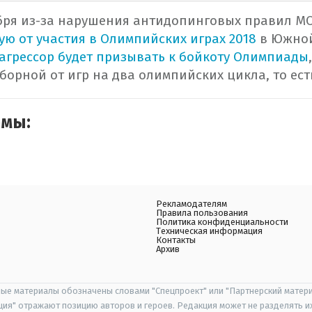
бря из-за нарушения антидопинговых правил М
ую от участия в Олимпийских играх 2018
в Южной
агрессор будет призывать к бойкоту Олимпиады
борной от игр на два олимпийских цикла, то есть
емы:
Рекламодателям
Правила пользования
Политика конфиденциальности
Техническая информация
Контакты
Архив
ые материалы обозначены словами "Спецпроект" или "Партнерский матери
иция" отражают позицию авторов и героев. Редакция может не разделять и