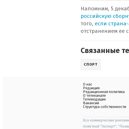
Напомним, 5 дека
российскую сборн
того,
если страна-
отстранением ее с
Связанные т
СПОРТ
О нас
Редакция
Редакционная политика
О телеканале
Телеведущие
Вакансии
Структура собственности
Все коммерческие рекламн
пометкой "Эксперт", "Поз