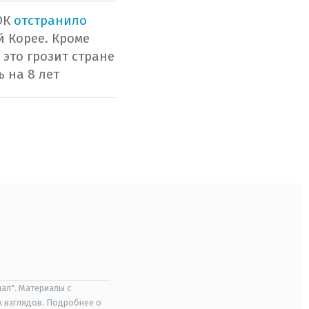
ОК
отстранило
 Корее. Кроме
, это грозит стране
 на 8 лет
ал". Материалы с
х взглядов. Подробнее о