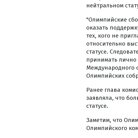
нейтральном стат
"Олимпийские сбо
оказать поддержку
тех, кого не при
относительно выс
статусе. Следова
принимать лично 
Международного о
Олимпийских собр
Ранее глава коми
заявляла, что бол
статусе.
Заметим, что Оли
Олимпийского ком