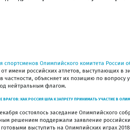
я спортсменов Олимпийского комитета России 
 от имени российских атлетов, выступающих в з
 в частности, объясняет их позицию по вопросу у
од нейтральным флагом.
Е ВРАГОВ: КАК РОССИЯ ШЛА К ЗАПРЕТУ ПРИНИМАТЬ УЧАСТИЕ В ОЛИ
 декабря состоялось заседание Олимпийского соб
ным решением поддержали заявление российски
 готовыми выступить на Олимпийских играх 2018