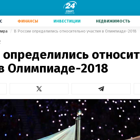
С
ФИНАНСЫ
ИНВЕСТИЦИИ
НЕДВИЖИМОСТЬ
мира
В России определились относительно участия в Олимпиаде-2018
2
и определились относи
 в Олимпиаде-2018