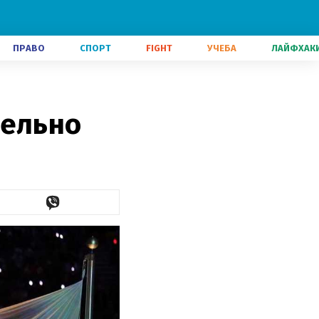
ПРАВО
СПОРТ
FIGHT
УЧЕБА
ЛАЙФХАК
тельно