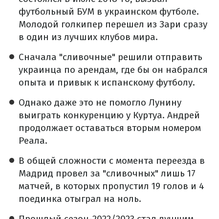
футбольный БУМ в украинском футболе.
Молодой голкипер перешел из Зари сразу
в один из лучших клубов мира.
Сначала "сливочные" решили отправить
украинца по арендам, где бы он набрался
опыта и привык к испанскому футболу.
Однако даже это не помогло Лунину
выиграть конкуренцию у Куртуа. Андрей
продолжает оставаться вторым номером
Реала.
В общей сложности с момента переезда в
Мадрид провел за "сливочных" лишь 17
матчей, в которых пропустил 19 голов и 4
поединка отыграл на ноль.
Прошлый сезон-2022/2023 стал лучшим