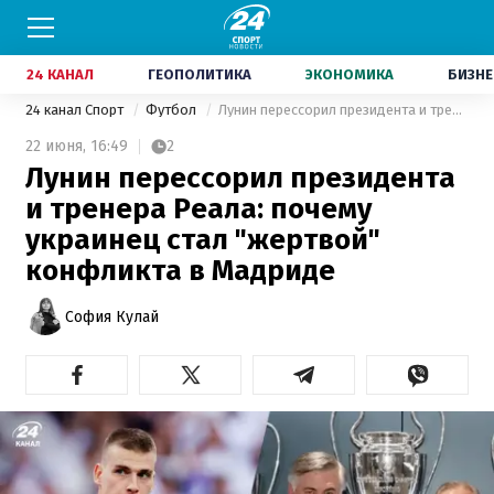
24 КАНАЛ
ГЕОПОЛИТИКА
ЭКОНОМИКА
БИЗНЕ
24 канал Спорт
Футбол
Лунин перессорил президента и тренера Реала: почему украинец стал "жертвой" конфликта в Мадриде
22 июня,
16:49
2
Лунин перессорил президента
и тренера Реала: почему
украинец стал "жертвой"
конфликта в Мадриде
София Кулай