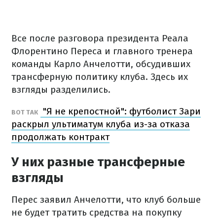
Все после разговора президента Реала
Флорентино Переса и главного тренера
команды Карло Анчелотти, обсудивших
трансферную политику клуба. Здесь их
взгляды разделились.
"Я не крепостной": футболист Зари
ВОТ ТАК
раскрыл ультиматум клуба из-за отказа
продолжать контракт
У них разные трансферные
взгляды
Перес заявил Анчелотти, что клуб больше
не будет тратить средства на покупку