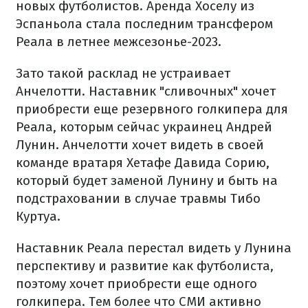
новых футболистов. Аренда Хоселу из
Эспаньола стала последним трансфером
Реала в летнее межсезонье-2023.
Зато такой расклад не устраивает
Анчелотти. Наставник "сливочных" хочет
приобрести еще резервного голкипера для
Реала, которым сейчас украинец Андрей
Лунин. Анчелотти хочет видеть в своей
команде вратаря Хетафе Давида Сорию,
который будет заменой Лунину и быть на
подстраховании в случае травмы Тибо
Куртуа.
Наставник Реала перестал видеть у Лунина
перспективу и развитие как футболиста,
поэтому хочет приобрести еще одного
голкипера. Тем более что СМИ активно