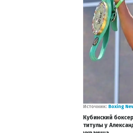
Источник:
Boxing Ne
Кубинский боксер
титулы у Алексан
украинца.