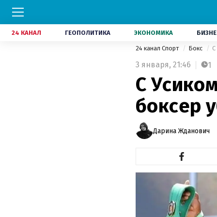
24 КАНАЛ
ГЕОПОЛИТИКА
ЭКОНОМИКА
БИЗНЕ
24 канал Спорт
Бокс
С
3 января,
21:46
1
С Усико
боксер 
Дарина Жданович