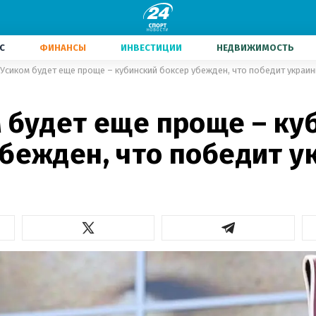
С
ФИНАНСЫ
ИНВЕСТИЦИИ
НЕДВИЖИМОСТЬ
 Усиком будет еще проще – кубинский боксер убежден, что победит украи
м будет еще проще – ку
убежден, что победит у