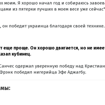
 моим. Я хорошо начал год и собираюсь завоева
йцами из пятерки лучших в моем весе уже сейчас"
, он победит украинца благодаря своей технике.
ет еще проще. Он хорошо двигается, но не имее
азал кубинец.
анчес одержал уверенную победу над Кристиан
а Фрэнк победил нигерийца Эфе Аджагбу.
емы: