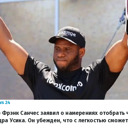
ws 24
 Фрэнк Санчес заявил о намерениях отобрать
дра Усика. Он убежден, что с легкостью сможе