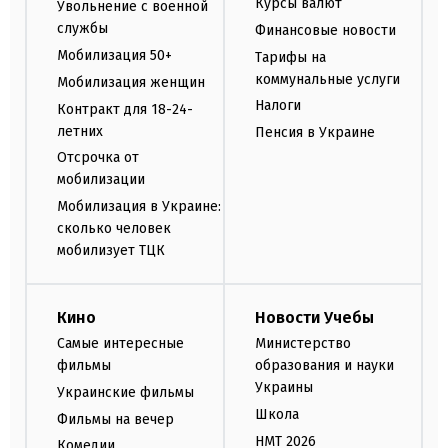
Курсы валют
Увольнение с военной
службы
Финансовые новости
Мобилизация 50+
Тарифы на
коммунальные услуги
Мобилизация женщин
Налоги
Контракт для 18-24-
летних
Пенсия в Украине
Отсрочка от
мобилизации
Мобилизация в Украине:
сколько человек
мобилизует ТЦК
Кино
Новости Учебы
Самые интересные
Министерство
фильмы
образования и науки
Украины
Украинские фильмы
Школа
Фильмы на вечер
НМТ 2026
Комедии