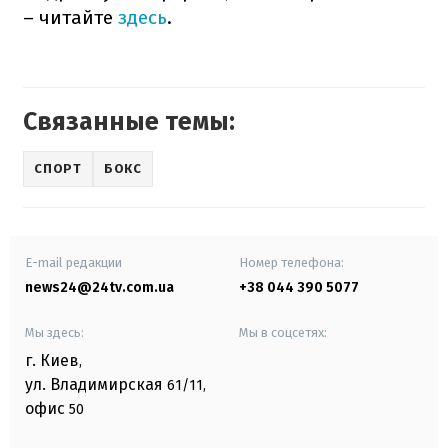
– читайте
здесь
.
Связанные темы:
СПОРТ
БОКС
E-mail редакции
Номер телефона:
news24@24tv.com.ua
+38 044 390 5077
Мы здесь:
Мы в соцсетях:
г. Киев
,
ул. Владимирская
61/11,
офис
50