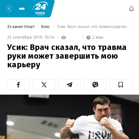
24 канал Спорт
Бокс
 Усик: Врач сказал, что травма руки может завершить мою карьеру 
2 мин
25 сентября 2019,
16:14
Усик: Врач сказал, что травма
руки может завершить мою
карьеру