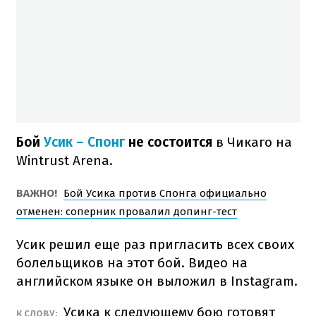
Бой
Усик – Спонг
не состоится
в Чикаго на
Wintrust Arena.
ВАЖНО!
Бой Усика против Спонга официально
отменен: соперник провалил допинг-тест
Усик решил еще раз пригласить всех своих
болельщиков на этот бой. Видео на
английском языке он выложил в Instagram.
Усика к следующему бою готовят
К СЛОВУ: