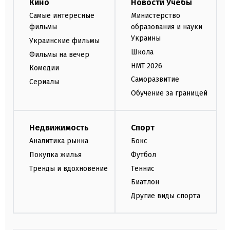
Кино
Новости Учебы
Самые интересные
Министерство
фильмы
образования и науки
Украины
Украинские фильмы
Школа
Фильмы на вечер
НМТ 2026
Комедии
Саморазвитие
Сериалы
Обучение за границей
Недвижимость
Спорт
Аналитика рынка
Бокс
Покупка жилья
Футбол
Тренды и вдохновение
Теннис
Биатлон
Другие виды спорта