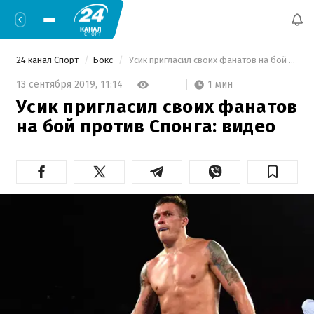
24 канал Спорт
Бокс
 Усик пригласил своих фанатов на бой против Спонга: видео 
1 мин
13 сентября 2019,
11:14
Усик пригласил своих фанатов
на бой против Спонга: видео