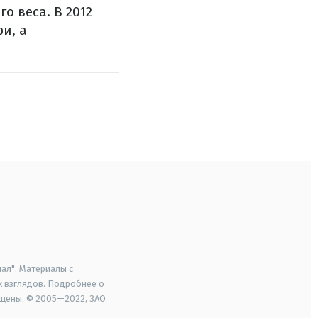
о веса. В 2012
и, а
ал". Материалы с
х взглядов. Подробнее о
ищены. © 2005—2022, ЗАО