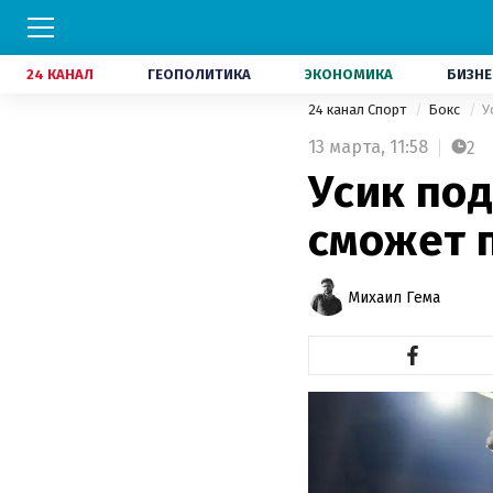
24 КАНАЛ
ГЕОПОЛИТИКА
ЭКОНОМИКА
БИЗНЕ
24 канал Спорт
Бокс
У
13 марта,
11:58
2
Усик под
сможет 
Михаил Гема