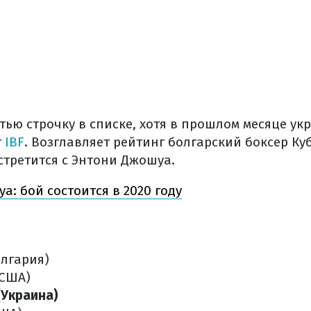
тью строчку в списке, хотя в прошлом месяце ук
т
IBF
. Возглавляет рейтинг болгарский боксер Ку
стретится с Энтони Джошуа.
а: бой состоится в 2020 году
олгария)
(США)
(Украина)