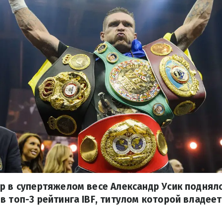
р в супертяжелом весе Александр Усик поднялся
в топ-3 рейтинга IBF, титулом которой владее