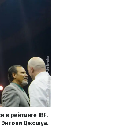
 в рейтинге IBF.
т Энтони Джошуа.