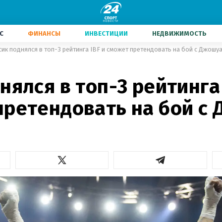
С
ФИНАНСЫ
ИНВЕСТИЦИИ
НЕДВИЖИМОСТЬ
сик поднялся в топ-3 рейтинга IBF и сможет претендовать на бой с Джошу
нялся в топ-3 рейтинга 
претендовать на бой с