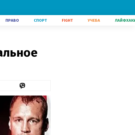
ПРАВО
СПОРТ
FIGHT
УЧЕБА
ЛАЙФХАК
альное