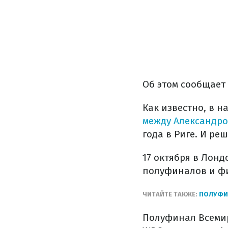
Об этом сообщает
Как известно, в 
между Александро
года в Риге. И р
17 октября в Лон
полуфиналов и фи
ЧИТАЙТЕ ТАКЖЕ:
ПОЛУФИН
Полуфинал Всемир