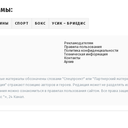
емы:
АИНЫ
СПОРТ
БОКС
УСИК – БРИЕДИС
Рекламодателям
Правила пользования
Политика конфиденциальности
Техническая информация
Контакты
Архив
ые материалы обозначены словами "Спецпроект" или "Партнерский матери
иция" отражают позицию авторов и героев. Редакция может не разделять и
ания можно ознакомиться в правилах пользования сайтом. Все права защ
 "», 24 Канал.