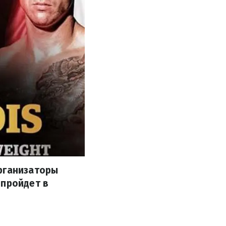
Организаторы
 пройдет в