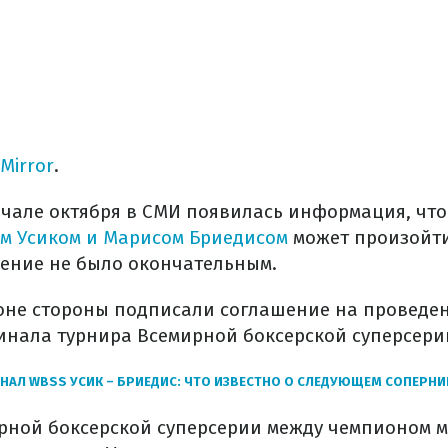
Мirror
.
начале октября в СМИ появилась информация, чт
м Усиком и Марисом Бриедисом
может произойти
ешение не было окончательным.
доне стороны подписали соглашение на проведен
нала турнира Всемирной боксерской суперсерии
АЛ WBSS УСИК – БРИЕДИС: ЧТО ИЗВЕСТНО О СЛЕДУЮЩЕМ СОПЕРНИ
ной боксерской суперсерии между чемпионом м