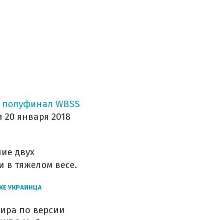
о
полуфинал WBSS
 20 января 2018
ие двух
 в тяжелом весе.
КЕ УКРАИНЦА
ира по версии