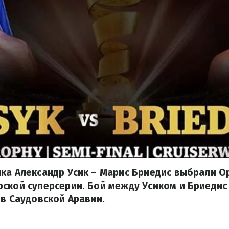
ка Александр Усик – Марис Бриедис выбрали 
ской суперсерии. Бой между Усиком и Бриедис
 в Саудовской Аравии.