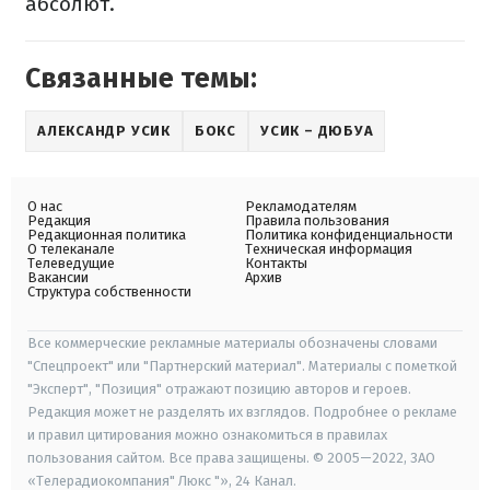
абсолют.
Связанные темы:
АЛЕКСАНДР УСИК
БОКС
УСИК – ДЮБУА
О нас
Рекламодателям
Редакция
Правила пользования
Редакционная политика
Политика конфиденциальности
О телеканале
Техническая информация
Телеведущие
Контакты
Вакансии
Архив
Структура собственности
Все коммерческие рекламные материалы обозначены словами
"Спецпроект" или "Партнерский материал". Материалы с пометкой
"Эксперт", "Позиция" отражают позицию авторов и героев.
Редакция может не разделять их взглядов. Подробнее о рекламе
и правил цитирования можно ознакомиться в правилах
пользования сайтом. Все права защищены. © 2005—2022, ЗАО
«Телерадиокомпания" Люкс "», 24 Канал.