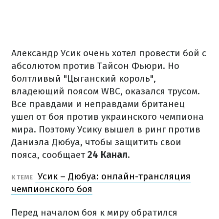
Александр Усик очень хотел провести бой с
абсолютом против Тайсон Фьюри. Но
болтливый "Цыганский король",
владеющий поясом WBC, оказался трусом.
Все правдами и неправдами британец
ушел от боя против украинского чемпиона
мира. Поэтому Усику вышел в ринг против
Даниэла Дюбуа, чтобы защитить свои
пояса, сообщает
24 Канал.
Усик – Дюбуа: онлайн-трансляция
К ТЕМЕ
чемпионского боя
Перед началом боя к миру обратился