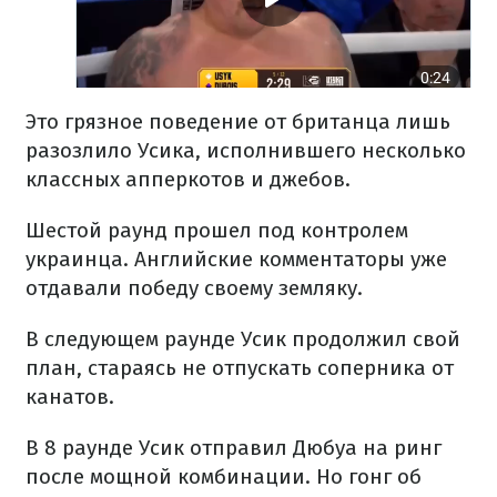
Это грязное поведение от британца лишь
разозлило Усика, исполнившего несколько
классных апперкотов и джебов.
Шестой раунд прошел под контролем
украинца. Английские комментаторы уже
отдавали победу своему земляку.
В следующем раунде Усик продолжил свой
план, стараясь не отпускать соперника от
канатов.
В 8 раунде Усик отправил Дюбуа на ринг
после мощной комбинации. Но гонг об