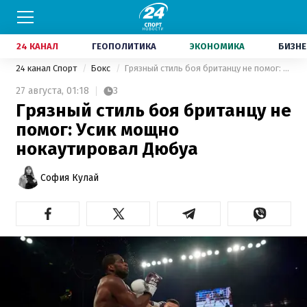
24 КАНАЛ
ГЕОПОЛИТИКА
ЭКОНОМИКА
БИЗНЕ
24 канал Спорт
Бокс
Грязный стиль боя британцу не помог: Усик мощно нокаутировал Дюбуа
27 августа,
01:18
3
Грязный стиль боя британцу не
помог: Усик мощно
нокаутировал Дюбуа
София Кулай