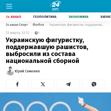
24 КАНАЛ
ГЕОПОЛИТИКА
ЭКОНОМИКА
БИЗНЕ
24 канал Спорт
Футбол
Украинскую фигуристку, поддержавшую рашистов, выбросили из состава национальной сборной
23 марта,
22:12
1
Украинскую фигуристку,
поддержавшую рашистов,
выбросили из состава
национальной сборной
Юрий Семенюк