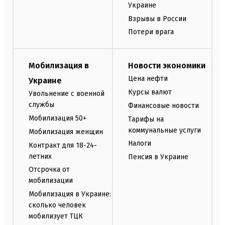
Украине
Взрывы в России
Потери врага
Мобилизация в
Новости экономики
Цена нефти
Украине
Курсы валют
Увольнение с военной
службы
Финансовые новости
Мобилизация 50+
Тарифы на
коммунальные услуги
Мобилизация женщин
Налоги
Контракт для 18-24-
летних
Пенсия в Украине
Отсрочка от
мобилизации
Мобилизация в Украине:
сколько человек
мобилизует ТЦК