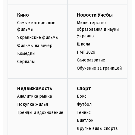
Кино
Новости Учебы
Самые интересные
Министерство
фильмы
образования и науки
Украины
Украинские фильмы
Школа
Фильмы на вечер
НМТ 2026
Комедии
Саморазвитие
Сериалы
Обучение за границей
Недвижимость
Спорт
Аналитика рынка
Бокс
Покупка жилья
Футбол
Тренды и вдохновение
Теннис
Биатлон
Другие виды спорта