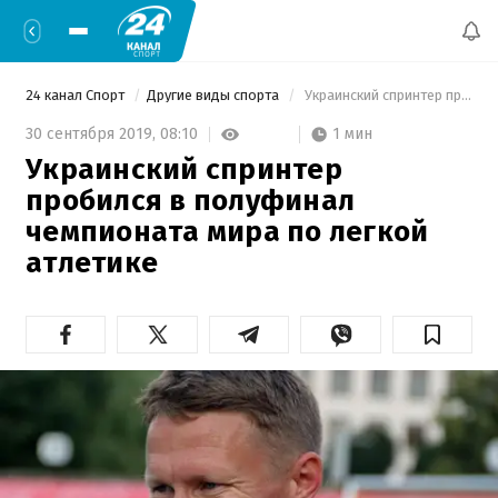
24 канал Спорт
Другие виды спорта
 Украинский спринтер пробился в полуфинал чемпионата мира по легкой атлетике 
1 мин
30 сентября 2019,
08:10
Украинский спринтер
пробился в полуфинал
чемпионата мира по легкой
атлетике