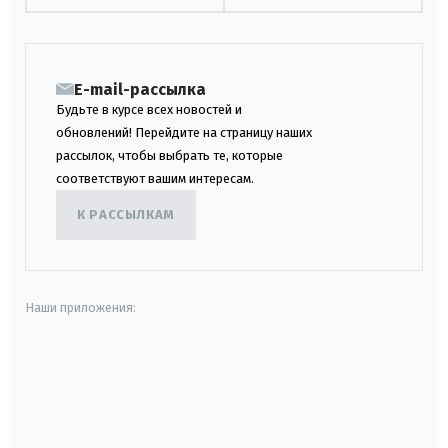
E-mail-рассылка
Будьте в курсе всех новостей и
обновлений! Перейдите на страницу наших
рассылок, чтобы выбрать те, которые
соответствуют вашим интересам.
К РАССЫЛКАМ
Наши приложения:
android
apple
smart tv
samsung smart tv