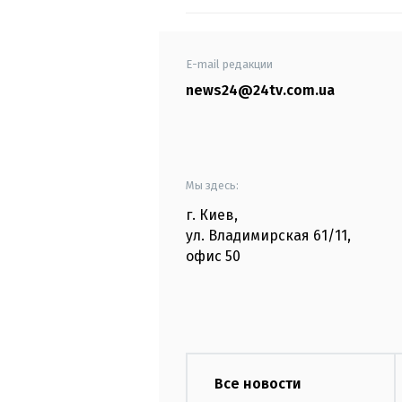
E-mail редакции
news24@24tv.com.ua
Мы здесь:
г. Киев
,
ул. Владимирская
61/11,
офис
50
Все новости