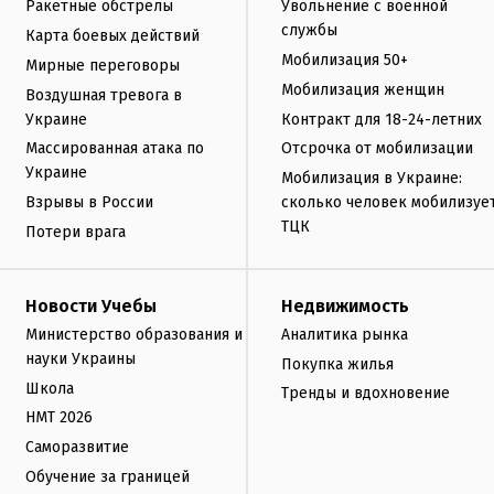
Ракетные обстрелы
Увольнение с военной
службы
Карта боевых действий
Мобилизация 50+
Мирные переговоры
Мобилизация женщин
Воздушная тревога в
Украине
Контракт для 18-24-летних
Массированная атака по
Отсрочка от мобилизации
Украине
Мобилизация в Украине:
Взрывы в России
сколько человек мобилизуе
ТЦК
Потери врага
Новости Учебы
Недвижимость
Министерство образования и
Аналитика рынка
науки Украины
Покупка жилья
Школа
Тренды и вдохновение
НМТ 2026
Саморазвитие
Обучение за границей