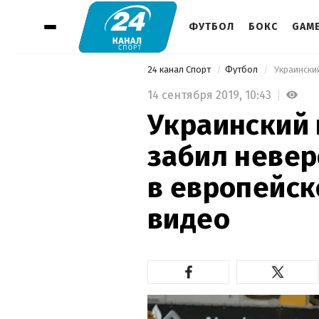
ФУТБОЛ
БОКС
GAM
24 канал Спорт
Футбол
14 сентября 2019,
10:43
Украинский
забил невер
в европейск
видео