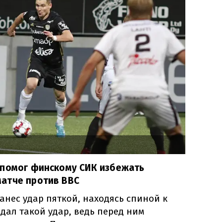
 помог финскому СИК избежать
атче против ВВС
анес удар пяткой, находясь спиной к
дал такой удар, ведь перед ним