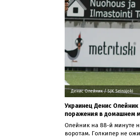
Денис Олейник
/ SJK Seinäjoki
Украинец Денис Олейник
поражения в домашнем м
Олейник на 88-й минуте н
воротам. Голкипер не ожи