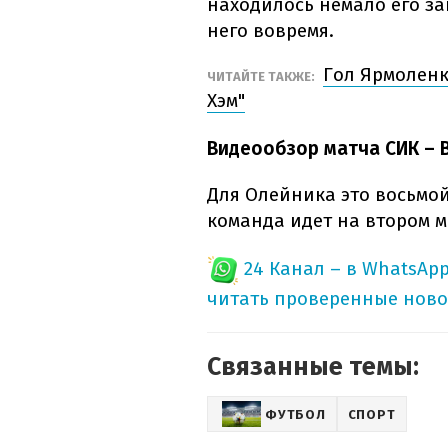
находилось немало его за
него вовремя.
Гол Ярмоленк
ЧИТАЙТЕ ТАКЖЕ:
Хэм"
Видеообзор матча СИК – В
Для Олейника это восьмой
команда идет на втором м
24 Канал – в WhatsAp
читать проверенные ново
Связанные темы:
ФУТБОЛ
СПОРТ