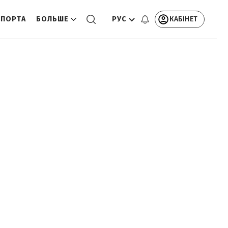
РУС
КАБІНЕТ
СПОРТА
БОЛЬШЕ