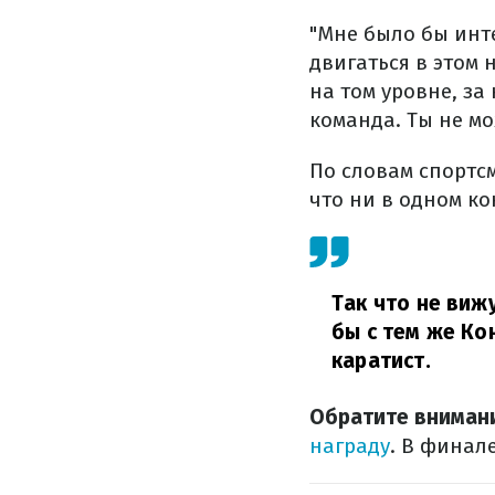
"Мне было бы инт
двигаться в этом
на том уровне, за
команда. Ты не мо
По словам спортс
что ни в одном ко
Так что не виж
бы с тем же Ко
каратист.
Обратите вниман
награду
. В финал