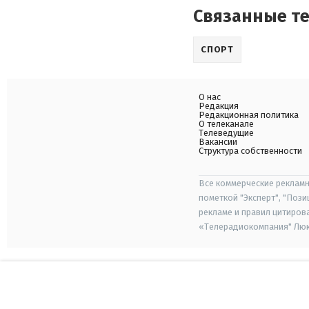
Связанные т
СПОРТ
О нас
Редакция
Редакционная политика
О телеканале
Телеведущие
Вакансии
Структура собственности
Все коммерческие рекламн
пометкой "Эксперт", "Поз
рекламе и правил цитиров
«Телерадиокомпания" Люкс