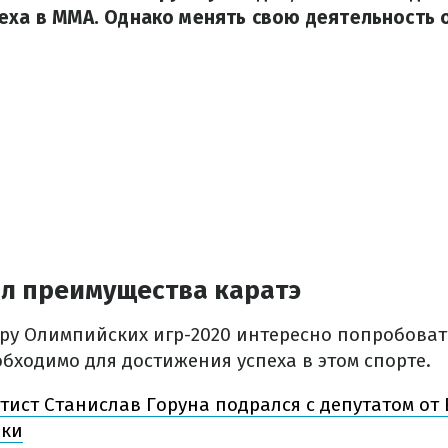
еха в MMA. Однако менять свою деятельность 
ал преимущества каратэ
ру Олимпийских игр-2020 интересно попробовать
обходимо для достижения успеха в этом спорте.
тист Станислав Горуна подрался с депутатом от 
аки