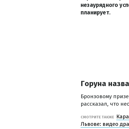
незаурядного усп
планирует.
Горуна назв
Бронзовому призе
рассказал, что не
Кара
СМОТРИТЕ ТАКЖЕ
Львове: видео др