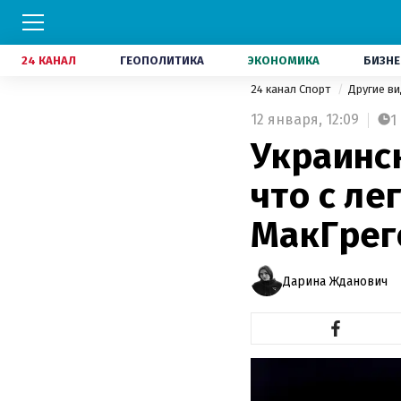
24 КАНАЛ
ГЕОПОЛИТИКА
ЭКОНОМИКА
БИЗНЕ
24 канал Спорт
Другие в
12 января,
12:09
1
Украинск
что с ле
МакГрег
Дарина Жданович