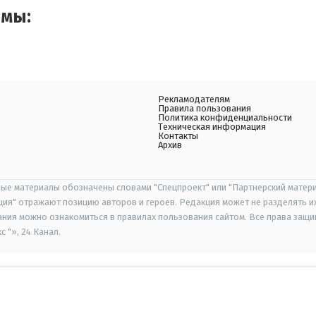
емы:
Рекламодателям
Правила пользования
Политика конфиденциальности
Техническая информация
Контакты
Архив
ые материалы обозначены словами "Спецпроект" или "Партнерский матери
иция" отражают позицию авторов и героев. Редакция может не разделять и
ания можно ознакомиться в правилах пользования сайтом. Все права защ
 "», 24 Канал.