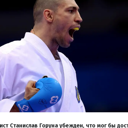
ист Станислав Горуна убежден, что мог бы дос