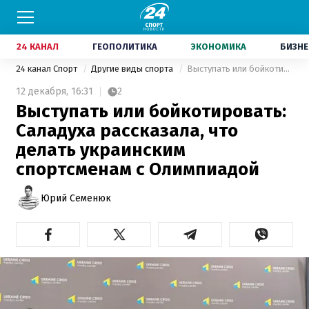
24 КАНАЛ
ГЕОПОЛИТИКА
ЭКОНОМИКА
БИЗНЕ
24 канал Спорт
Другие виды спорта
Выступать или бойкотировать: Саладуха рассказала, что делать украинским спортсменам с Олимпиадой
12 декабря,
16:31
2
Выступать или бойкотировать:
Саладуха рассказала, что
делать украинским
спортсменам с Олимпиадой
Юрий Семенюк