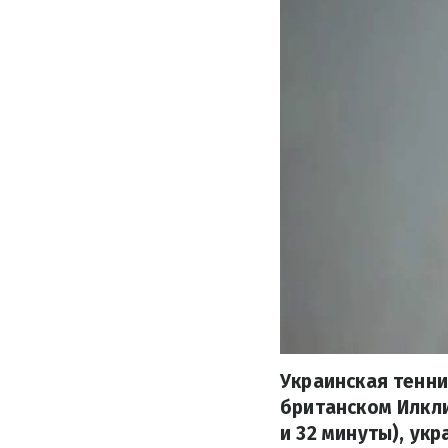
Украинская тенни
британском Илкли
и 32 минуты), ук