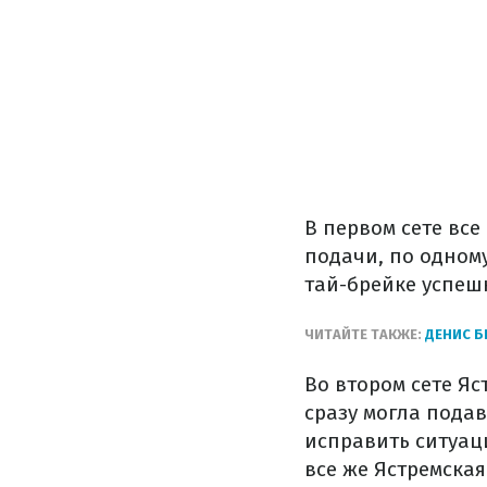
В первом сете все
подачи, по одном
тай-брейке успеш
ЧИТАЙТЕ ТАКЖЕ:
ДЕНИС Б
Во втором сете Яс
сразу могла подав
исправить ситуаци
все же Ястремская