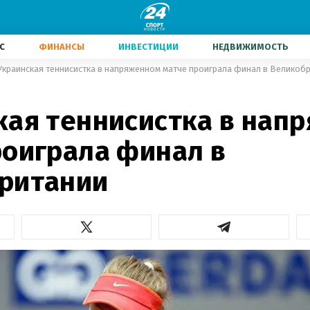
С
ФИНАНСЫ
ИНВЕСТИЦИИ
НЕДВИЖИМОСТЬ
Украинская теннисистка в напряженном матче проиграла финал в Великоб
кая теннисистка в нап
роиграла финал в
ритании