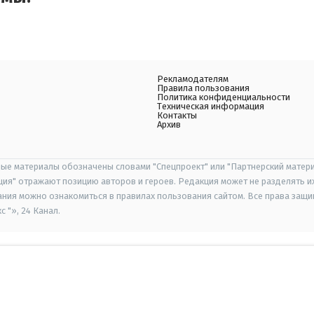
Рекламодателям
Правила пользования
Политика конфиденциальности
Техническая информация
Контакты
Архив
ые материалы обозначены словами "Спецпроект" или "Партнерский матери
иция" отражают позицию авторов и героев. Редакция может не разделять и
ания можно ознакомиться в правилах пользования сайтом. Все права защ
 "», 24 Канал.