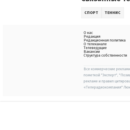
СПОРТ
ТЕННИС
О нас
Редакция
Редакционная политика
О телеканале
Телеведущие
Вакансии
Структура собственности
Все коммерческие рекламн
пометкой "Эксперт", "Поз
рекламе и правил цитиров
«Телерадиокомпания" Люкс