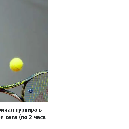
финал турнира в
 сета (по 2 часа