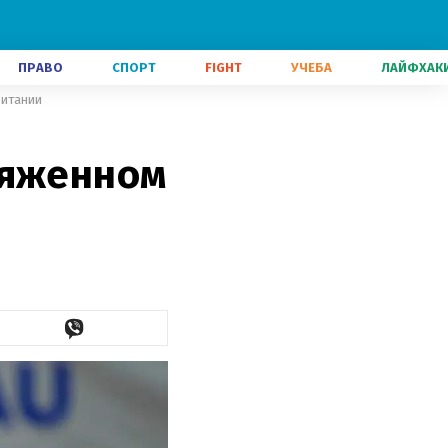
ПРАВО
СПОРТ
FIGHT
УЧЕБА
ЛАЙФХАК
ритании
ряженном