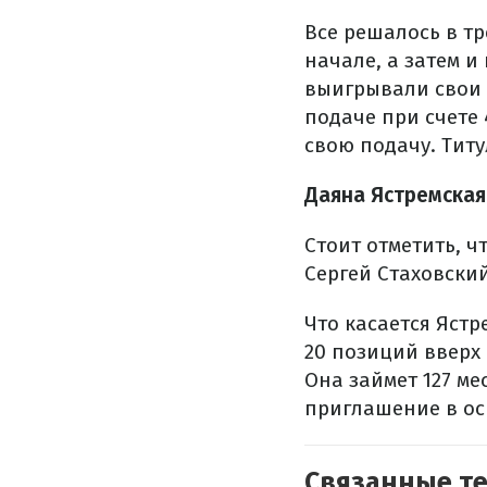
Все решалось в тр
начале, а затем и
выигрывали свои 
подаче при счете 
свою подачу. Тит
Даяна Ястремская 
Стоит отметить, ч
Сергей Стаховский
Что касается Ястр
20 позиций вверх 
Она займет 127 ме
приглашение в ос
Связанные т