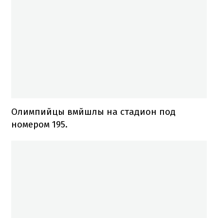
Олимпийцы вмйшлы на стадион под
номером 195.