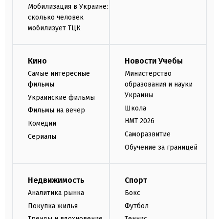
Мобилизация в Украине:
сколько человек
мобилизует ТЦК
Кино
Новости Учебы
Самые интересные
Министерство
фильмы
образования и науки
Украины
Украинские фильмы
Школа
Фильмы на вечер
НМТ 2026
Комедии
Саморазвитие
Сериалы
Обучение за границей
Недвижимость
Спорт
Аналитика рынка
Бокс
Покупка жилья
Футбол
Тренды и вдохновение
Теннис