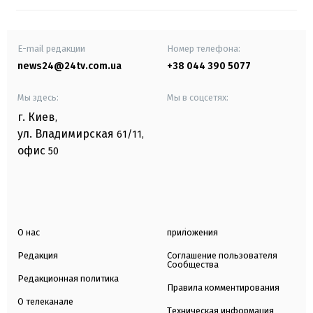
E-mail редакции
Номер телефона:
news24@24tv.com.ua
+38 044 390 5077
Мы здесь:
Мы в соцсетях:
г. Киев
,
ул. Владимирская
61/11,
офис
50
О нас
приложения
Редакция
Соглашение пользователя
Сообщества
Редакционная политика
Правила комментирования
О телеканале
Техническая информация