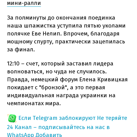
мини-ралли
За полминуты до окончания поединка
наша шпажистка уступила пятью уколами
полячке Еве Нелип. Впрочем, благодаря
мощному спурту, практически зацепилась
за финал.
12:10 – счет, который заставил лидера
волноваться, но чуда не случилось.
Правда, немецкий форум Елена Кривицкая
покидает с "бронзой", а это первая
индивидуальная награда украинки на
чемпионатах мира.
Если Telegram заблокируют
Не теряйте
24 Канал – подписывайтесь на нас в
WhatsApp
Добавить