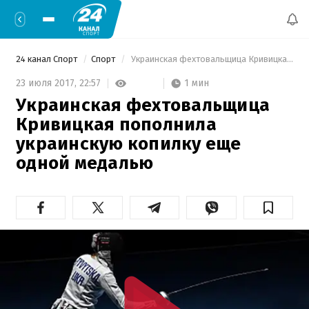
24 канал Спорт
Спорт
 Украинская фехтовальщица Кривицкая пополнила украинскую копилку еще одной медалью 
1 мин
23 июля 2017,
22:57
Украинская фехтовальщица
Кривицкая пополнила
украинскую копилку еще
одной медалью