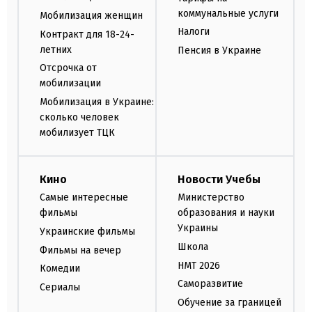
коммунальные услуги
Мобилизация женщин
Налоги
Контракт для 18-24-
летних
Пенсия в Украине
Отсрочка от
мобилизации
Мобилизация в Украине:
сколько человек
мобилизует ТЦК
Кино
Новости Учебы
Самые интересные
Министерство
фильмы
образования и науки
Украины
Украинские фильмы
Школа
Фильмы на вечер
НМТ 2026
Комедии
Саморазвитие
Сериалы
Обучение за границей