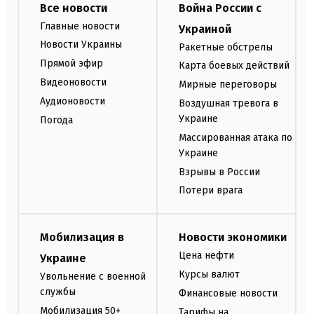
Все новости
Война России с
Главные новости
Украиной
Новости Украины
Ракетные обстрелы
Прямой эфир
Карта боевых действий
Видеоновости
Мирные переговоры
Аудионовости
Воздушная тревога в
Украине
Погода
Массированная атака по
Украине
Взрывы в России
Потери врага
Мобилизация в
Новости экономики
Цена нефти
Украине
Курсы валют
Увольнение с военной
службы
Финансовые новости
Мобилизация 50+
Тарифы на