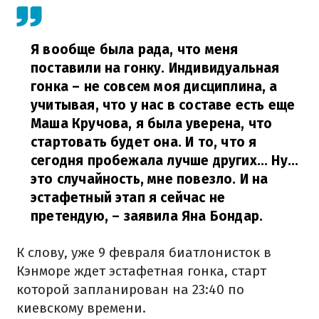
Я вообще была рада, что меня
поставили на гонку. Индивидуальная
гонка – не совсем моя дисциплина, а
учитывая, что у нас в составе есть еще
Маша Кручова, я была уверена, что
стартовать будет она. И то, что я
сегодня пробежала лучше других... Ну...
это случайность, мне повезло. И на
эстафетный этап я сейчас не
претендую,
–
заявила Яна Бондар.
К слову, уже 9 февраля биатлонисток в
Кэнморе ждет эстафетная гонка, старт
которой запланирован на 23:40 по
киевскому времени.