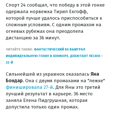
Спорт 24 сообщал, что победу в этой гонке
одержала норвежка Тирил Екгофф,
которой лучше удалось приспособиться к
сложным условиям. С одним промахом на
огневых рубежах она преодолела
дистанцию ​​за 36 минут.
ЧИТАЙТЕ ТАКЖЕ:
ФАНТАСТИЧЕСКИЙ БЕ ВЫИГРАЛ
ИНДИВИДУАЛЬНУЮ ГОНКУ В КЭНМОРЕ, ДЕБЮТАНТ ЛЕСЮК –
32-Й
Сильнейшей из украинок оказалась
Яна
Бондар
. Она с двумя промахами на "лежке"
финишировала 27-й
. Для Яны это третий
лучший результат в карьере. 36 место
заняла Елена Пидгрушная, которая
допустила только один промах.