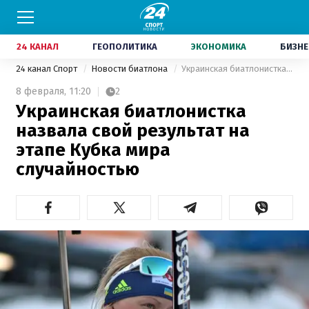
24 КАНАЛ
ГЕОПОЛИТИКА
ЭКОНОМИКА
БИЗНЕ
24 канал Спорт
Новости биатлона
Украинская биатлонистка назвала свой результат на этапе Кубка мира случайностью
8 февраля,
11:20
2
Украинская биатлонистка
назвала свой результат на
этапе Кубка мира
случайностью