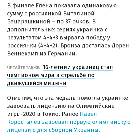
В финале Елена показала одинаковую
сумму с россиянкой Виталиной
Бацарашкиной – по 37 очков. В
дополнительных сериях украинка с
результатом 4+4+3 вырвала победу у
россиянки (4+4+2). Бронза досталась Дорен
Веннекамп из Германии.
16-летний украинец стал
ЧИТАЙТЕ ТАКЖЕ:
чемпионом мира в стрельбе по
движущейся мишени
Отметим, что эта медаль помогла украинке
завоевать лицензию на Олимпийские
игры-2020 в Токио. Ранее
Павел
Коростылев завоевал первую олимпийскую
лицензию для сборной Украины.