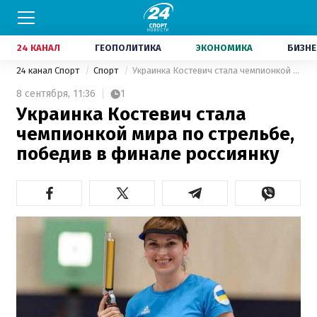
24 КАНАЛ
ГЕОПОЛИТИКА
ЭКОНОМИКА
БИЗНЕ
24 канал Спорт
Спорт
Украинка Костевич стала чемпионкой мира по стрельбе, победив в финале россиянку
8 сентября,
11:36
1
Украинка Костевич стала
чемпионкой мира по стрельбе,
победив в финале россиянку