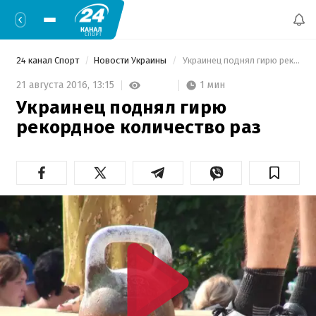
24 канал Спорт
Новости Украины
 Украинец поднял гирю рекордное количество раз 
1 мин
21 августа 2016,
13:15
Украинец поднял гирю
рекордное количество раз