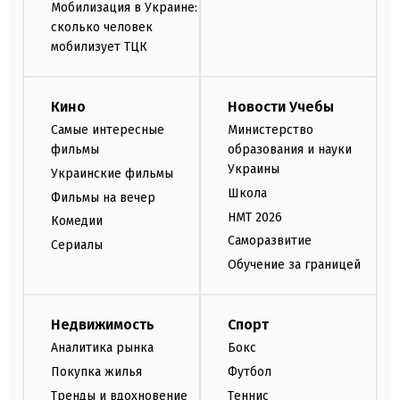
Мобилизация в Украине:
сколько человек
мобилизует ТЦК
Кино
Новости Учебы
Самые интересные
Министерство
фильмы
образования и науки
Украины
Украинские фильмы
Школа
Фильмы на вечер
НМТ 2026
Комедии
Саморазвитие
Сериалы
Обучение за границей
Недвижимость
Спорт
Аналитика рынка
Бокс
Покупка жилья
Футбол
Тренды и вдохновение
Теннис