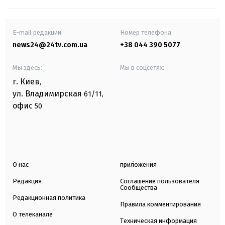
E-mail редакции
Номер телефона:
news24@24tv.com.ua
+38 044 390 5077
Мы здесь:
Мы в соцсетях:
г. Киев
,
ул. Владимирская
61/11,
офис
50
О нас
приложения
Редакция
Соглашение пользователя
Сообщества
Редакционная политика
Правила комментирования
О телеканале
Техническая информация