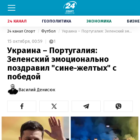
24 КАНАЛ
ГЕОПОЛИТИКА
ЭКОНОМИКА
БИЗНЕ
24 канал Спорт
Футбол
Украина – Португалия: Зеленский эмоционально поздравил "сине-желтых" с победой
15 октября,
00:59
1
Украина – Португалия:
Зеленский эмоционально
поздравил "сине-желтых" с
победой
Василий Денисюк