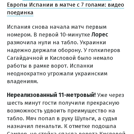
Европы Испании в матче с 7 голами: видео
поединка
Испания снова начала матч первым
номером. В первой 10-минутке
Лорес
размочила нули на табло. Украинки
надежно держали оборону. У голкиперов
Сагайдачной и Кисловой было немало
работы в рамке ворот. Испанки
неоднократно угрожали украинским
владениям.
Нереализованный 11-метровый!
Уже через
шесть минут гости получили прекрасную
возможность удвоить преимущество на
табло. Мяч попал в руку Шульги, а судья
назначил пенальти. К отметке подошла
Сампер, но стойка спасла ворота Кисловой.