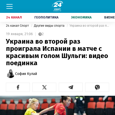
24 КАНАЛ
ГЕОПОЛИТИКА
ЭКОНОМИКА
БИЗНЕ
24 канал Спорт
Другие виды спорта
Украина во второй раз проиграла Испании в матче с красивым голом Шульги: видео поединка
19 января,
21:06
2
Украина во второй раз
проиграла Испании в матче с
красивым голом Шульги: видео
поединка
София Кулай