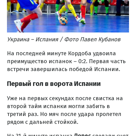
Украина – Испания / Фото Павел Кубанов
На последней минуте Кордоба удвоила
преимущество испанок – 0:2. Первая часть
встречи завершилась победой Испании.
Первый гол в ворота Испании
Уже на первых секундах после свистка на
второй тайм испанки могли забить в
третий раз. Но мяч после удара пролетел
рядом с дальней стойкой.
На 31-й минуте испанка
Лорес
сделали счет