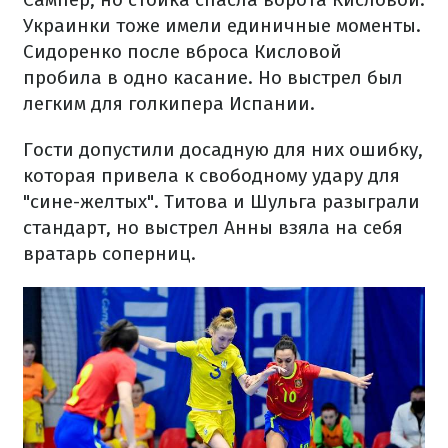
Украинки тоже имели единичные моменты.
Сидоренко после вброса Кисловой
пробила в одно касание. Но выстрел был
легким для голкипера Испании.
Гости допустили досадную для них ошибку,
которая привела к свободному удару для
"сине-желтых". Титова и Шульга разыграли
стандарт, но выстрел Анны взяла на себя
вратарь соперниц.