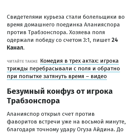
Свидетелями курьеза стали болельщики во
время домашнего поединка Аланияспора
против Трабзонспора. Хозяева поля
одержали победу со счетом 3:1, пишет
24
Канал
.
Комедия в трех актах: игрока
ЧИТАЙТЕ ТАКЖЕ
трижды перебрасывали с поля и обратно
при попытке затянуть время – видео
Безумный конфуз от игрока
Трабзонспора
Аланияспор открыл счет против
фаворитов встречи уже на восьмой минуте,
благодаря точному удару Огуза Айдина. До