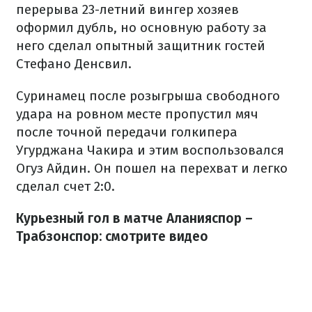
перерыва 23-летний вингер хозяев
оформил дубль, но основную работу за
него сделал опытный защитник гостей
Стефано Денсвил.
Суринамец после розыгрыша свободного
удара на ровном месте пропустил мяч
после точной передачи голкипера
Угурджана Чакира и этим воспользовался
Огуз Айдин. Он пошел на перехват и легко
сделал счет 2:0.
Курьезный гол в матче Аланияспор –
Трабзонспор: смотрите видео