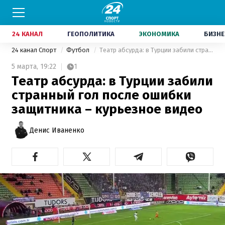
24 КАНАЛ
ГЕОПОЛИТИКА
ЭКОНОМИКА
БИЗНЕ
24 канал Спорт
Футбол
Театр абсурда: в Турции забили странный гол после ошибки защитника – курьезное видео
5 марта,
19:22
1
Театр абсурда: в Турции забили
странный гол после ошибки
защитника – курьезное видео
Денис Иваненко