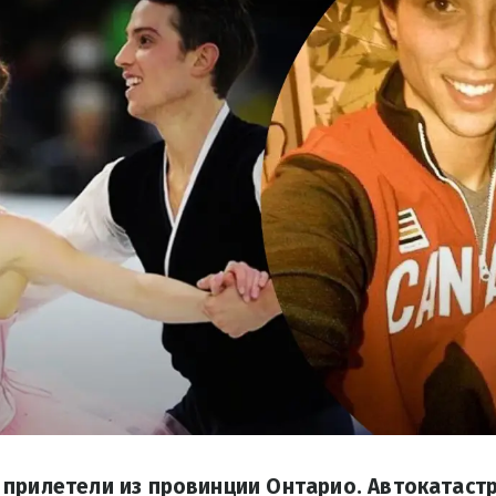
 прилетели из провинции Онтарио. Автокатаст