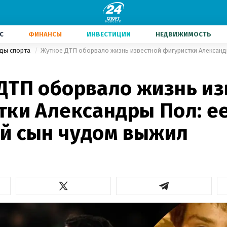
С
ФИНАНСЫ
ИНВЕСТИЦИИ
НЕДВИЖИМОСТЬ
иды спорта
ДТП оборвало жизнь из
тки Александры Пол: ее
й сын чудом выжил