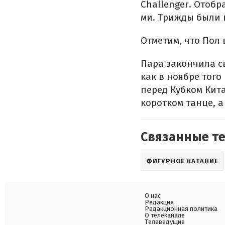
Challenger. Отоб
ми. Трижды были п
Отметим, что Пол 
Пара закончила с
как в ноябре тог
перед Кубком Кит
коротком танце, а
Связанные т
ФИГУРНОЕ КАТАНИЕ
О нас
Редакция
Редакционная политика
О телеканале
Телеведущие