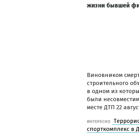
жизни бывшей фиг
Виновником смерт
строительного об
в одном из котор
были несовместим
месте ДТП 22 авгус
Террорис
ИНТЕРЕСНО
спорткомплекс в 