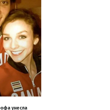
рофа унесла