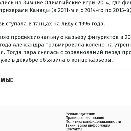
рались на Зимние Олимпийские игры-2014, где ф
ризерами Канады (в 2011-м и с 2014-го по 2015-й)
выступала в танцах на льду с 1996 года.
вою профессиональную карьеру фигуристов в 2016
о года Александра травмировала колено на утре
ая. Тогда пара снялась с соревнований перед пр
 уже в декабре объявила о конце карьеры.
емы:
Рекламодателям
Правила пользования
Политика конфиденциальности
Техническая информация
Контакты