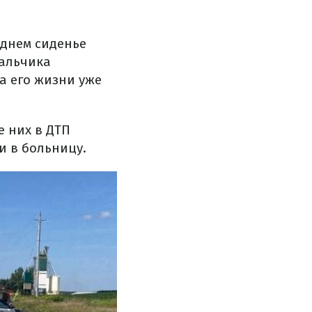
аднем сиденье
мальчика
а его жизни уже
е них в ДТП
и в больницу.