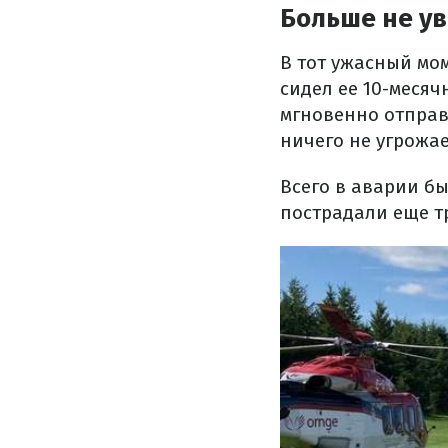
Больше не ув
В тот ужасный мом
сидел ее 10-меся
мгновенно отправ
ничего не угрожае
Всего в аварии бы
пострадали еще тр