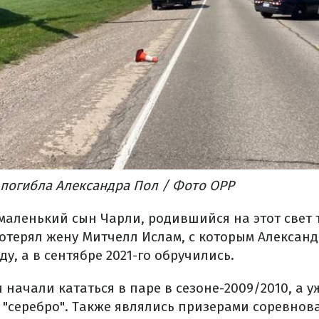
 погибла Александра Пол / Фото OPP
маленький сын Чарли, родившийся на этот свет 
потерял жену Митчелл Ислам, с которым Алексан
ду, а в сентябре 2021-го обручились.
 начали кататься в паре в сезоне-2009/2010, а 
 "серебро". Также являлись призерами соревнов