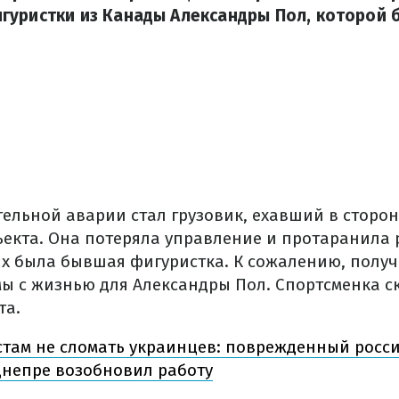
уристки из Канады Александры Пол, которой бы
ельной аварии стал грузовик, ехавший в сторо
ъекта. Она потеряла управление и протаранила 
ых была бывшая фигуристка. К сожалению, полу
ы с жизнью для Александры Пол. Спортсменка с
та.
там не сломать украинцев: поврежденный росс
Днепре возобновил работу