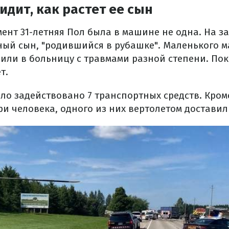
идит, как растет ее сын
ент 31-летняя Пол была в машине не одна. На з
чный сын, "родившийся в рубашке". Маленького 
или в больницу с травмами разной степени. Пок
т.
ло задействовано 7 транспортных средств. Кром
и человека, одного из них вертолетом доставил