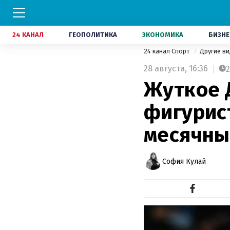
24 КАНАЛ
ГЕОПОЛИТИКА
ЭКОНОМИКА
БИЗНЕ
24 канал Спорт
Другие в
28 августа,
16:36
2
Жуткое 
фигурис
месячны
София Кулай