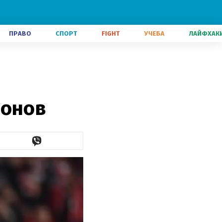
ПРАВО
СПОРТ
FIGHT
УЧЕБА
ЛАЙФХАК
ионов