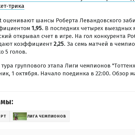
ет-трика
t оценивают шансы Роберта Левандовского заби
ффициентом
1,95
. В последних четырех выездных 
ий открывал счет в игре. На гол конкурента Ро
 дают коэффициент
2,25
. За семь матчей в чемпи
о 5 голов.
тура группового этапа Лиги чемпионов "Тоттенх
ник, 1 октября. Начало поединка в 22:00. Обзор 
емы:
ОРТ
ЛИГА ЧЕМПИОНОВ