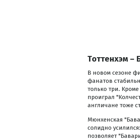
Тоттенхэм – 
В новом сезоне ф
фанатов стабильн
только три. Кроме
проиграл "Колчес
англичане тоже с
Мюнхенская "Бава
солидно усилился
позволяет "Бавар