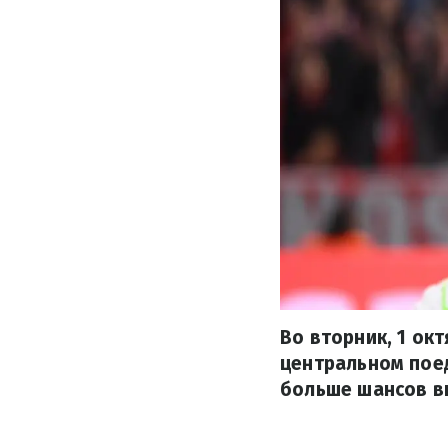
Во вторник, 1 ок
центральном поед
больше шансов в