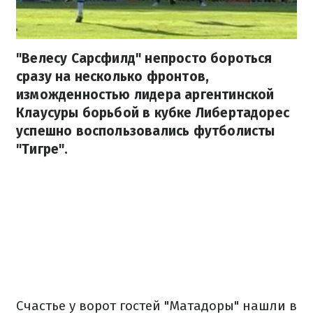
"Велесу Сарсфилд" непросто бороться
сразу на несколько фронтов,
изможденностью лидера аргентинской
Клаусуры борьбой в кубке Либертадорес
успешно воспользовались футболисты
"Тигре".
Счастье у ворот гостей "Матадоры" нашли в