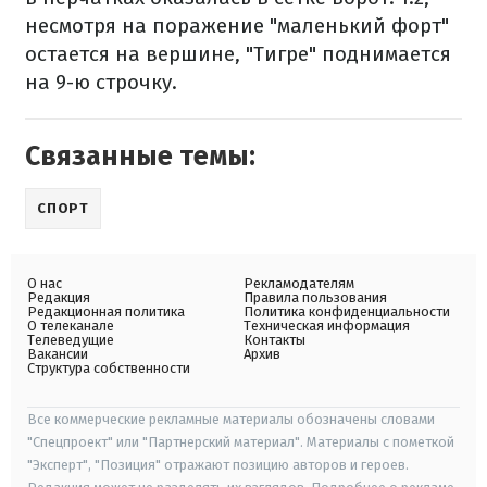
несмотря на поражение "маленький форт"
остается на вершине, "Тигре" поднимается
на 9-ю строчку.
Связанные темы:
СПОРТ
О нас
Рекламодателям
Редакция
Правила пользования
Редакционная политика
Политика конфиденциальности
О телеканале
Техническая информация
Телеведущие
Контакты
Вакансии
Архив
Структура собственности
Все коммерческие рекламные материалы обозначены словами
"Спецпроект" или "Партнерский материал". Материалы с пометкой
"Эксперт", "Позиция" отражают позицию авторов и героев.