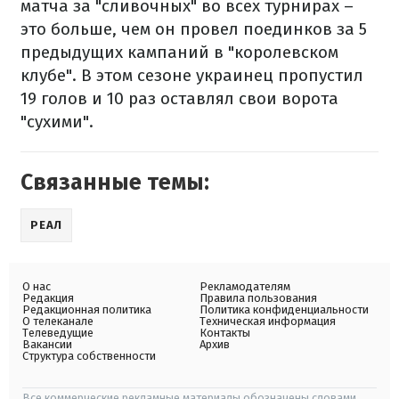
матча за "сливочных" во всех турнирах –
это больше, чем он провел поединков за 5
предыдущих кампаний в "королевском
клубе". В этом сезоне украинец пропустил
19 голов и 10 раз оставлял свои ворота
"сухими".
Связанные темы:
РЕАЛ
О нас
Рекламодателям
Редакция
Правила пользования
Редакционная политика
Политика конфиденциальности
О телеканале
Техническая информация
Телеведущие
Контакты
Вакансии
Архив
Структура собственности
Все коммерческие рекламные материалы обозначены словами