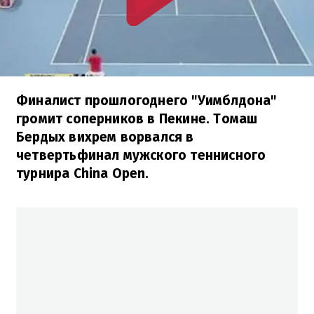
Финалист прошлогоднего "Уимблдона"
громит соперников в Пекине. Томаш
Бердых вихрем ворвался в
четвертьфинал мужского теннисного
турнира China Open.