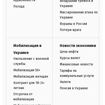
Аудионовости
Воздушная тревога в
Украине
Погода
Массированная атака по
Украине
Взрывы в России
Потери врага
Мобилизация в
Новости экономики
Цена нефти
Украине
Курсы валют
Увольнение с военной
службы
Финансовые новости
Мобилизация 50+
Тарифы на
коммунальные услуги
Мобилизация женщин
Налоги
Контракт для 18-24-
летних
Пенсия в Украине
Отсрочка от
мобилизации