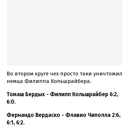
Во втором круге чех просто таки уничтожил
немца Филиппа Кольшрайбера.
Томаш Бердых - Филипп Кольшрайбер 6:2,
6:0.
Фернандо Вердаско - Флавио Чиполла 2:6,
6:1, 6:2.