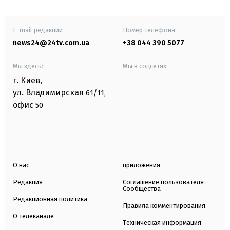
E-mail редакции
Номер телефона:
news24@24tv.com.ua
+38 044 390 5077
Мы здесь:
Мы в соцсетях:
г. Киев
,
ул. Владимирская
61/11,
офис
50
О нас
приложения
Редакция
Соглашение пользователя
Сообщества
Редакционная политика
Правила комментирования
О телеканале
Техническая информация