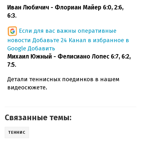
Иван Любичич - Флориан Майер 6:0, 2:6,
6:3.
Если для вас важны оперативные
новости
Добавьте 24 Канал в избранное в
Google
Добавить
Михаил Южный - Фелисиано Лопес 6:7, 6:2,
7:5.
Детали теннисных поединков в нашем
видеосюжете.
Связанные темы:
ТЕННИС