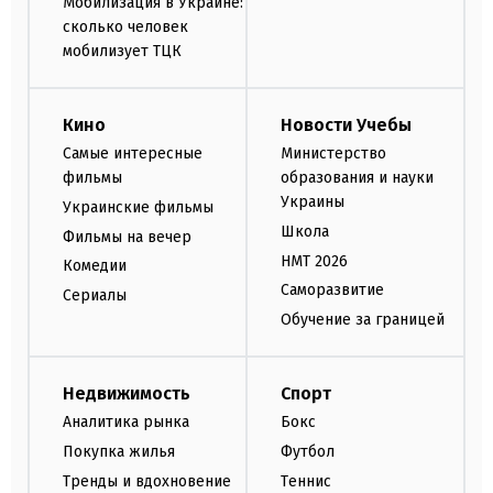
Мобилизация в Украине:
сколько человек
мобилизует ТЦК
Кино
Новости Учебы
Самые интересные
Министерство
фильмы
образования и науки
Украины
Украинские фильмы
Школа
Фильмы на вечер
НМТ 2026
Комедии
Саморазвитие
Сериалы
Обучение за границей
Недвижимость
Спорт
Аналитика рынка
Бокс
Покупка жилья
Футбол
Тренды и вдохновение
Теннис