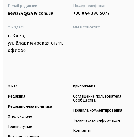
E-mail редакции
Номер телефона:
news24@24tv.com.ua
+38 044 390 5077
Мы здесь:
Мы в соцсетях:
г. Киев
,
ул. Владимирская
61/11,
офис
50
О нас
приложения
Редакция
Соглашение пользователя
Сообщества
Редакционная политика
Правила комментирования
О телеканале
Техническая информация
Телеведущие
Контакты
Рекламодателям