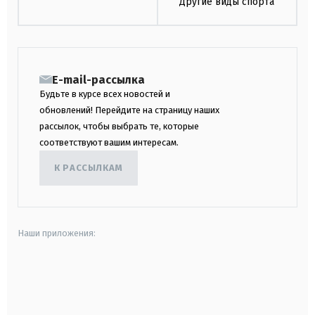
Другие виды спорта
E-mail-рассылка
Будьте в курсе всех новостей и
обновлений! Перейдите на страницу наших
рассылок, чтобы выбрать те, которые
соответствуют вашим интересам.
К РАССЫЛКАМ
Наши приложения:
android
apple