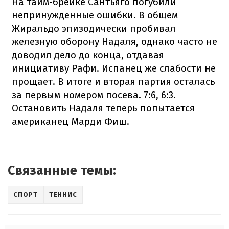
На тайм-брейке Сантьяго погубили
непринужденные ошибки. В общем
Жиральдо эпизодически пробивал
железную оборону Надаля, однако часто не
доводил дело до конца, отдавая
инициативу Рафи. Испанец же слабости не
прощает. В итоге и вторая партия осталась
за первым номером посева. 7:6, 6:3.
Остановить Надаля теперь попытается
американец Марди Фиш.
Связанные темы:
СПОРТ
ТЕННИС