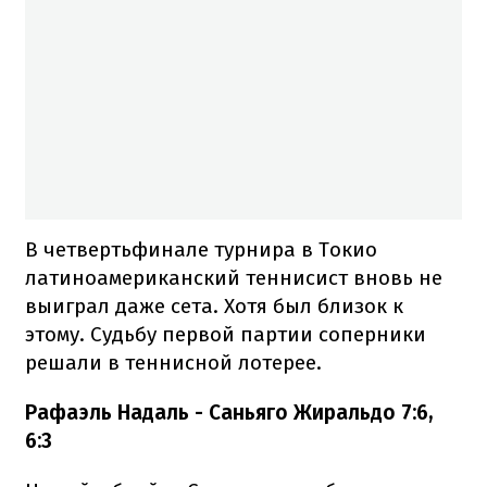
В четвертьфинале турнира в Токио
латиноамериканский теннисист вновь не
выиграл даже сета. Хотя был близок к
этому. Судьбу первой партии соперники
решали в теннисной лотерее.
Рафаэль Надаль - Саньяго Жиральдо 7:6,
6:3