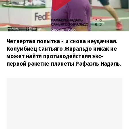
Четвертая попытка - и снова неудачная.
Колумбиец Сантьяго Жиральдо никак не
может найти противодействия экс-
первой ракетке планеты Рафаэль Надаль.