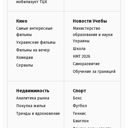
мобилизует ТЦК
Кино
Новости Учебы
Самые интересные
Министерство
фильмы
образования и науки
Украины
Украинские фильмы
Школа
Фильмы на вечер
НМТ 2026
Комедии
Саморазвитие
Сериалы
Обучение за границей
Недвижимость
Спорт
Аналитика рынка
Бокс
Покупка жилья
Футбол
Тренды и вдохновение
Теннис
Биатлон