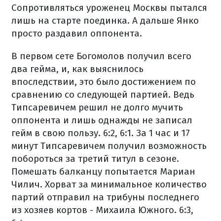
Сопротивляться уроженец Москвы пытался
лишь на старте поединка. А дальше Янко
просто раздавил оппонента.
В первом сете Богомолов получил всего
два гейма, и, как выяснилось
впоследствии, это было достижением по
сравнению со следующей партией. Ведь
Типсаревичем решил не долго мучить
оппонента и лишь однажды не записал
гейм в свою пользу. 6:2, 6:1. За 1 час и 17
минут Типсаревичем получил возможность
побороться за третий титул в сезоне.
Помешать балканцу попытается Мариан
Чилич. Хорват за минимальное количество
партий отправил на трибуны последнего
из хозяев кортов - Михаила Южного. 6:3,