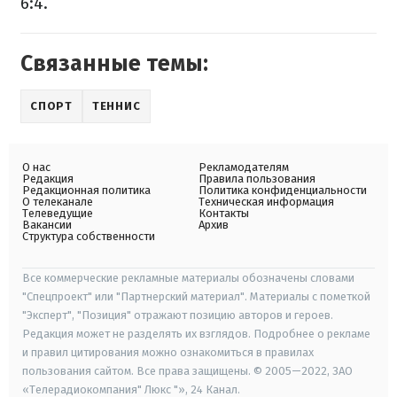
6:4.
Связанные темы:
СПОРТ
ТЕННИС
О нас
Рекламодателям
Редакция
Правила пользования
Редакционная политика
Политика конфиденциальности
О телеканале
Техническая информация
Телеведущие
Контакты
Вакансии
Архив
Структура собственности
Все коммерческие рекламные материалы обозначены словами
"Спецпроект" или "Партнерский материал". Материалы с пометкой
"Эксперт", "Позиция" отражают позицию авторов и героев.
Редакция может не разделять их взглядов. Подробнее о рекламе
и правил цитирования можно ознакомиться в правилах
пользования сайтом. Все права защищены. © 2005—2022, ЗАО
«Телерадиокомпания" Люкс "», 24 Канал.