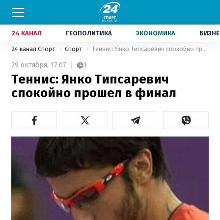
24 КАНАЛ
ГЕОПОЛИТИКА
ЭКОНОМИКА
БИЗНЕ
24 канал Спорт
Спорт
Теннис: Янко Типсаревич спокойно прошел в финал
29 октября,
17:07
1
Теннис: Янко Типсаревич
спокойно прошел в финал