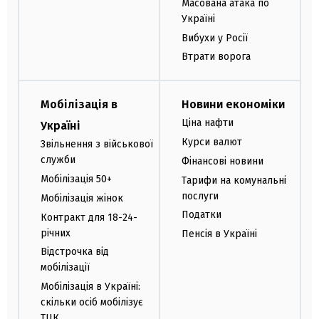
Масована атака по
Україні
Вибухи у Росії
Втрати ворога
Мобілізація в
Новини економіки
Ціна нафти
Україні
Курси валют
Звільнення з військової
служби
Фінансові новини
Мобілізація 50+
Тарифи на комунальні
послуги
Мобілізація жінок
Податки
Контракт для 18-24-
річних
Пенсія в Україні
Відстрочка від
мобілізації
Мобілізація в Україні:
скільки осіб мобілізує
ТЦК