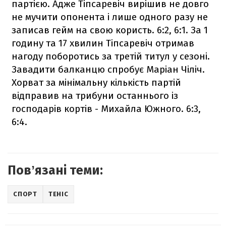
партією. Адже Тіпсаревіч вирішив не довго
не мучити опонента і лише одного разу не
записав гейм на свою користь. 6:2, 6:1. За 1
годину та 17 хвилин Тіпсаревіч отримав
нагоду поборотись за третій титул у сезоні.
Завадити балканцю спробує Маріан Чіліч.
Хорват за мінімальну кількість партій
відправив на трибуни останнього із
господарів кортів - Михайла Южного. 6:3,
6:4.
Повʼязані теми:
СПОРТ
ТЕНІС