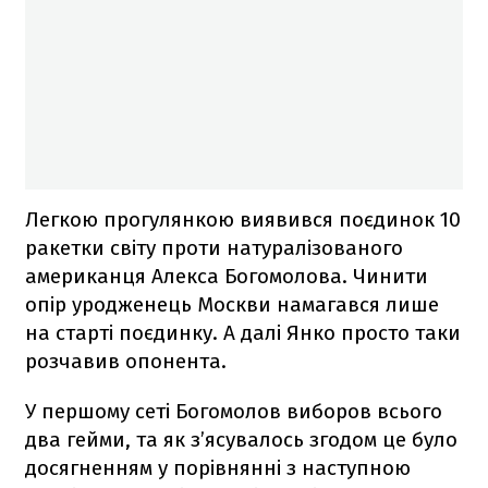
Легкою прогулянкою виявився поєдинок 10
ракетки світу проти натуралізованого
американця Алекса Богомолова. Чинити
опір уродженець Москви намагався лише
на старті поєдинку. А далі Янко просто таки
розчавив опонента.
У першому сеті Богомолов виборов всього
два гейми, та як з’ясувалось згодом це було
досягненням у порівнянні з наступною