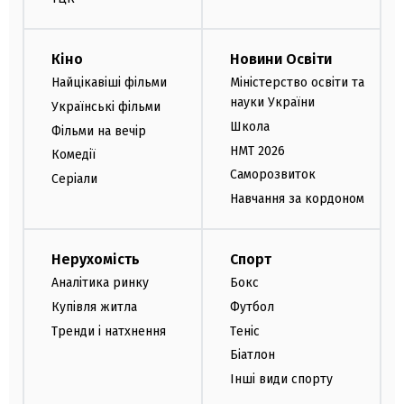
Кіно
Новини Освіти
Найцікавіші фільми
Міністерство освіти та
науки України
Українські фільми
Школа
Фільми на вечір
НМТ 2026
Комедії
Саморозвиток
Серіали
Навчання за кордоном
Нерухомість
Спорт
Аналітика ринку
Бокс
Купівля житла
Футбол
Тренди і натхнення
Теніс
Біатлон
Інші види спорту