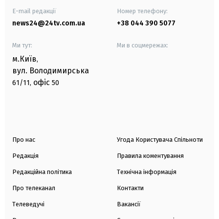
E-mail редакції
Номер телефону:
news24@24tv.com.ua
+38 044 390 5077
Ми тут:
Ми в соцмережах:
м.Київ
,
вул. Володимирська
офіс
61/11,
50
Про нас
Угода Користувача Спільноти
Редакція
Правила коментування
Редакційна політика
Технічна інформація
Про телеканал
Контакти
Телеведучі
Вакансії