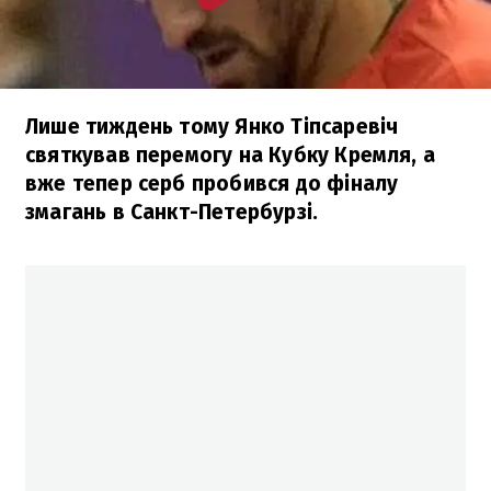
Лише тиждень тому Янко Тіпсаревіч
святкував перемогу на Кубку Кремля, а
вже тепер серб пробився до фіналу
змагань в Санкт-Петербурзі.