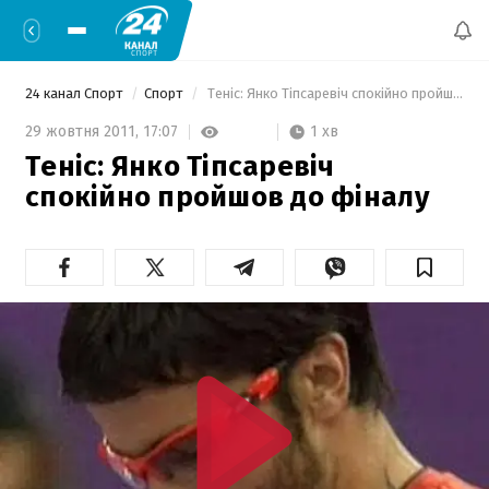
24 канал Спорт
Спорт
 Теніс: Янко Тіпсаревіч спокійно пройшов до фіналу 
1 хв
29 жовтня 2011,
17:07
Теніс: Янко Тіпсаревіч
спокійно пройшов до фіналу