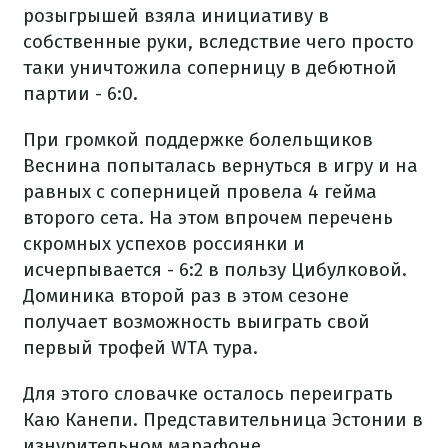
розыгрышей взяла инициативу в
собственные руки, вследствие чего просто
таки уничтожила соперницу в дебютной
партии - 6:0.
При громкой поддержке болельщиков
Веснина попыталась вернуться в игру и на
равных с соперницей провела 4 гейма
второго сета. На этом впрочем перечень
скромных успехов россиянки и
исчерпывается - 6:2 в пользу Цибулковой.
Доминика второй раз в этом сезоне
получает возможность выиграть свой ​​
первый трофей WTA тура.
Для этого словачке осталось переиграть
Каю Канепи. Представительница Эстонии в
изнурительном марафоне