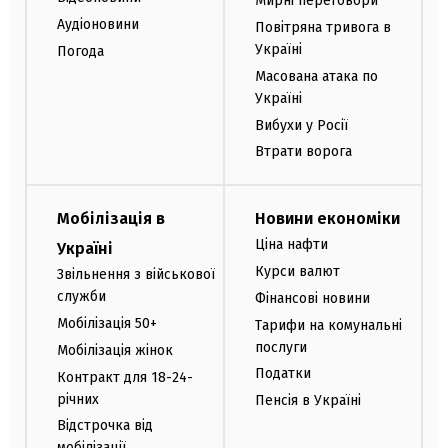
Мирні переговори
Аудіоновини
Повітряна тривога в
Україні
Погода
Масована атака по
Україні
Вибухи у Росії
Втрати ворога
Мобілізація в
Новини економіки
Ціна нафти
Україні
Курси валют
Звільнення з військової
служби
Фінансові новини
Мобілізація 50+
Тарифи на комунальні
послуги
Мобілізація жінок
Податки
Контракт для 18-24-
річних
Пенсія в Україні
Відстрочка від
мобілізації