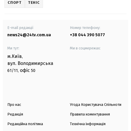
СПОРТ
ТЕНІС
E-mail редакції
Номер телефону:
news24@24tv.com.ua
+38 044 390 5077
Ми тут:
Ми в соцмережах:
м.Київ
,
вул. Володимирська
офіс
61/11,
50
Про нас
Угода Користувача Спільноти
Редакція
Правила коментування
Редакційна політика
Технічна інформація