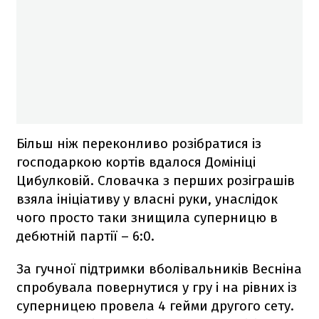
Більш ніж переконливо розібратися із
господаркою кортів вдалося Домініці
Цибулковій. Словачка з перших розіграшів
взяла ініціативу у власні руки, унаслідок
чого просто таки знищила суперницю в
дебютній партії – 6:0.
За гучної підтримки вболівальників Весніна
спробувала повернутися у гру і на рівних із
суперницею провела 4 гейми другого сету.