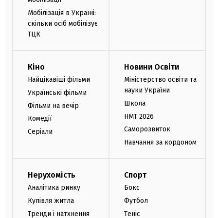
Мобілізація в Україні:
скільки осіб мобілізує
ТЦК
Кіно
Новини Освіти
Найцікавіші фільми
Міністерство освіти та
науки України
Українські фільми
Школа
Фільми на вечір
НМТ 2026
Комедії
Саморозвиток
Серіали
Навчання за кордоном
Нерухомість
Спорт
Аналітика ринку
Бокс
Купівля житла
Футбол
Тренди і натхнення
Теніс