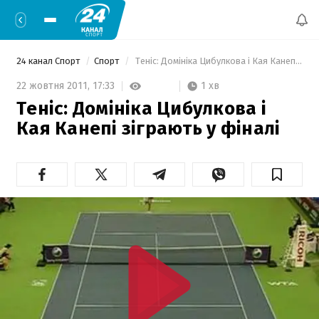
24 канал Спорт
Спорт
 Теніс: Домініка Цибулкова і Кая Канепі зіграють у фіналі 
1 хв
22 жовтня 2011,
17:33
Теніс: Домініка Цибулкова і
Кая Канепі зіграють у фіналі