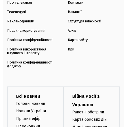
Про телеканал
Контакти
Телеведучі
Вакансії
Рекламодавцям
Структура власності
Правила користування
Архів
Політика конфіденційності
Карта сайту
Політика використання
Ігри
штучного інтелекту
Політика конфіденційності
додатку
Всі новини
Війна Росії з
Головні новини
Україною
Новини України
Ракетні обстріли
Прямий ефір
Карта бойових дій
Відеоновини