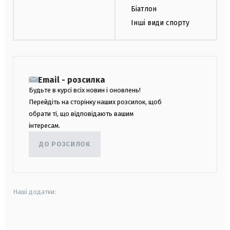
Біатлон
Інші види спорту
Email - розсилка
Будьте в курсі всіх новин і оновлень!
Перейдіть на сторінку наших розсилок, щоб
обрати ті, що відповідають вашим
інтересам.
ДО РОЗСИЛОК
Наші додатки:
android
apple