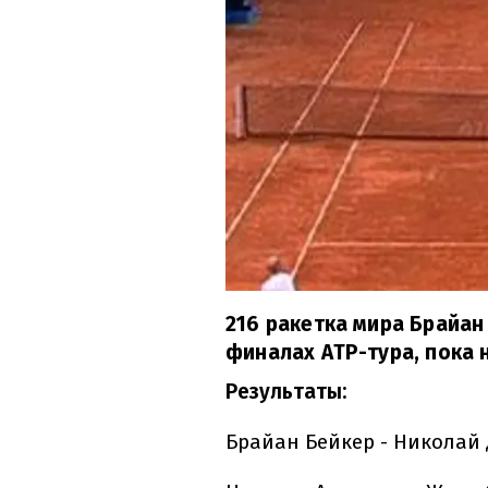
216 ракетка мира Брайан 
финалах АТР-тура, пока 
Результаты:
Брайан Бейкер - Николай Д