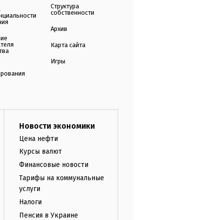
Структура
а
собственности
нциальности
ния
Архив
ние
ателя
Карта сайта
тва
Игры
ирования
Новости экономики
Цена нефти
Курсы валют
Финансовые новости
Тарифы на коммунальные
услуги
Налоги
Пенсия в Украине