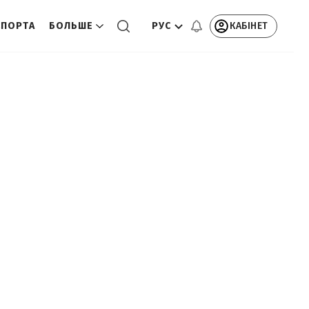
РУС
КАБІНЕТ
СПОРТА
БОЛЬШЕ