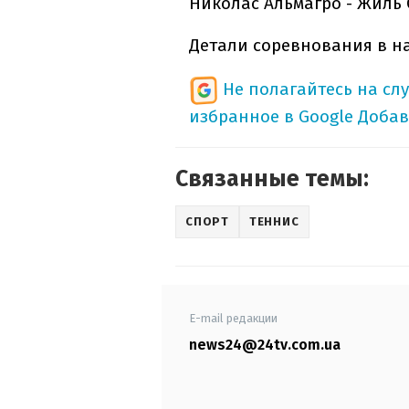
Николас Альмагро - Жиль С
Детали соревнования в н
Не полагайтесь на сл
избранное в Google
Добав
Связанные темы:
СПОРТ
ТЕННИС
E-mail редакции
news24@24tv.com.ua