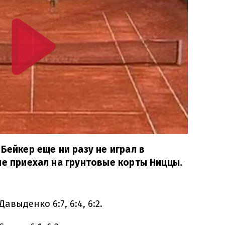
Бейкер еще ни разу не играл в
не приехал на грунтовые корты Ниццы.
авыденко 6:7, 6:4, 6:2.