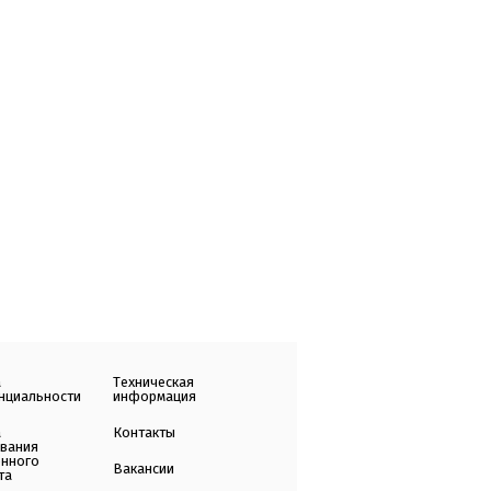
а
Техническая
нциальности
информация
а
Контакты
ования
енного
Вакансии
та