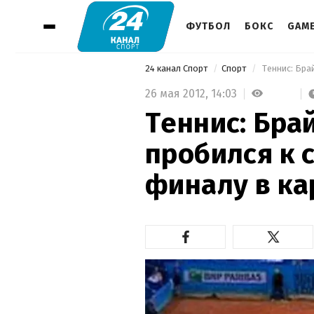
ФУТБОЛ
БОКС
GAM
24 канал Спорт
Спорт
 Теннис: Бра
26 мая 2012,
14:03
Теннис: Бра
пробился к 
финалу в ка