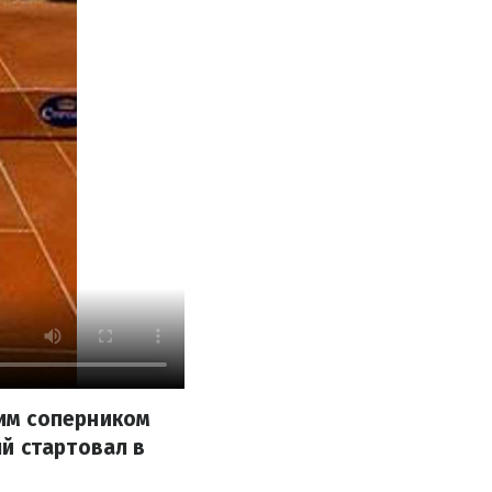
им соперником
й стартовал в