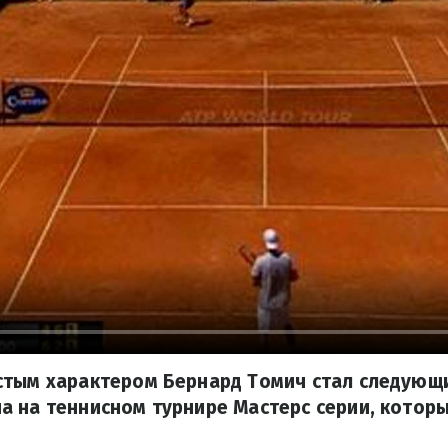
стым характером Бернард Томич стал следующ
 на теннисном турнире Мастерс серии, которы