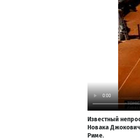
Известный непро
Новака Джоковича
Риме.