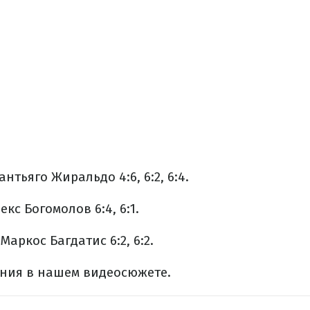
нтьяго Жиральдо 4:6, 6:2, 6:4.
кс Богомолов 6:4, 6:1.
аркос Багдатис 6:2, 6:2.
ния в нашем видеосюжете.