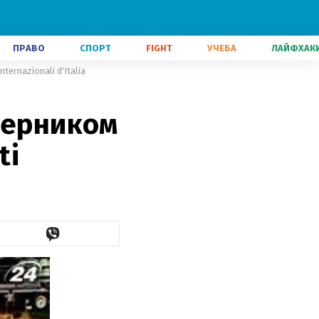
ПРАВО
СПОРТ
FIGHT
УЧЕБА
ЛАЙФХАК
ernazionali d'Italia
перником
ti