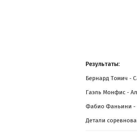
Результаты:
Бернард Томич - Са
Гаэль Монфис - Але
Фабио Фаньини - М
Детали соревнова