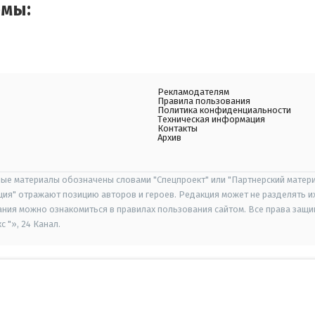
емы:
Рекламодателям
Правила пользования
Политика конфиденциальности
Техническая информация
Контакты
Архив
ые материалы обозначены словами "Спецпроект" или "Партнерский матери
иция" отражают позицию авторов и героев. Редакция может не разделять и
ания можно ознакомиться в правилах пользования сайтом. Все права защ
 "», 24 Канал.