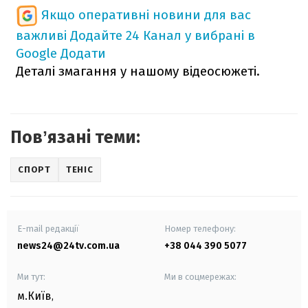
Якщо оперативні новини для вас
важливі
Додайте 24 Канал у вибрані в
Google
Додати
Деталі змагання у нашому відеосюжеті.
Повʼязані теми:
СПОРТ
ТЕНІС
E-mail редакції
Номер телефону:
news24@24tv.com.ua
+38 044 390 5077
Ми тут:
Ми в соцмережах:
м.Київ
,