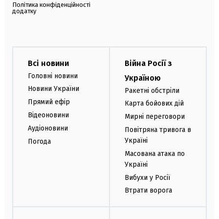
Політика конфіденційності
додатку
Всі новини
Війна Росії з
Головні новини
Україною
Новини України
Ракетні обстріли
Прямий ефір
Карта бойових дій
Відеоновини
Мирні переговори
Аудіоновини
Повітряна тривога в
Україні
Погода
Масована атака по
Україні
Вибухи у Росії
Втрати ворога