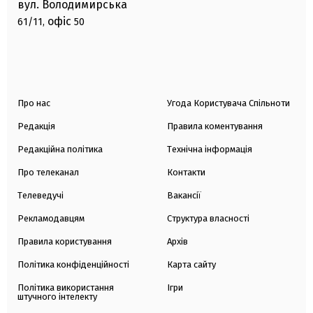
вул. Володимирська
офіс
61/11,
50
Про нас
Угода Користувача Спільноти
Редакція
Правила коментування
Редакційна політика
Технічна інформація
Про телеканал
Контакти
Телеведучі
Вакансії
Рекламодавцям
Структура власності
Правила користування
Архів
Політика конфіденційності
Карта сайту
Політика використання
Ігри
штучного інтелекту