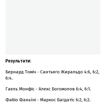
Результати:
Бернард Томіч - Сантьяго Жиральдо 4:6, 6:2,
6:4.
Гаель Монфіс - Алекс Богомолов 6:4, 6:1.
Фабіо Фаньїні - Маркос Багдатіс 6:2, 6:2.