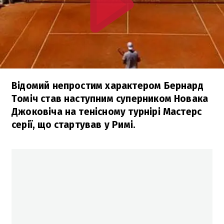
Відомий непростим характером Бернард
Томіч став наступним суперником Новака
Джоковіча на тенісному турнірі Мастерс
серії, що стартував у Римі.