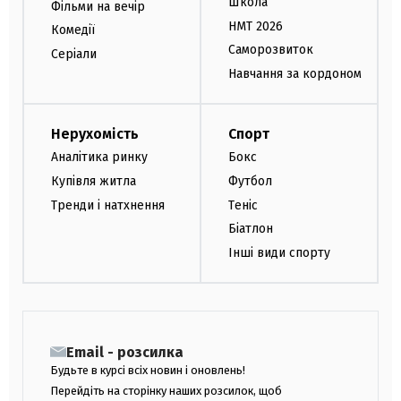
Школа
Фільми на вечір
НМТ 2026
Комедії
Саморозвиток
Серіали
Навчання за кордоном
Нерухомість
Спорт
Аналітика ринку
Бокс
Купівля житла
Футбол
Тренди і натхнення
Теніс
Біатлон
Інші види спорту
Email - розсилка
Будьте в курсі всіх новин і оновлень!
Перейдіть на сторінку наших розсилок, щоб