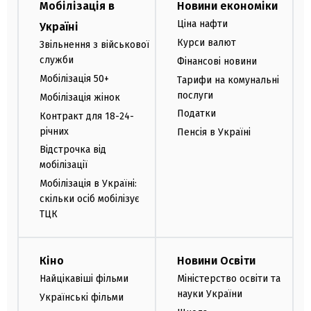
Мобілізація в
Новини економіки
Ціна нафти
Україні
Курси валют
Звільнення з військової
служби
Фінансові новини
Мобілізація 50+
Тарифи на комунальні
послуги
Мобілізація жінок
Податки
Контракт для 18-24-
річних
Пенсія в Україні
Відстрочка від
мобілізації
Мобілізація в Україні:
скільки осіб мобілізує
ТЦК
Кіно
Новини Освіти
Найцікавіші фільми
Міністерство освіти та
науки України
Українські фільми