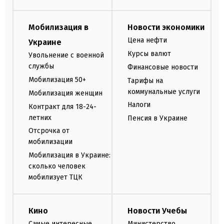
Мобилизация в
Новости экономики
Цена нефти
Украине
Курсы валют
Увольнение с военной
службы
Финансовые новости
Мобилизация 50+
Тарифы на
коммунальные услуги
Мобилизация женщин
Налоги
Контракт для 18-24-
летних
Пенсия в Украине
Отсрочка от
мобилизации
Мобилизация в Украине:
сколько человек
мобилизует ТЦК
Кино
Новости Учебы
Самые интересные
Министерство