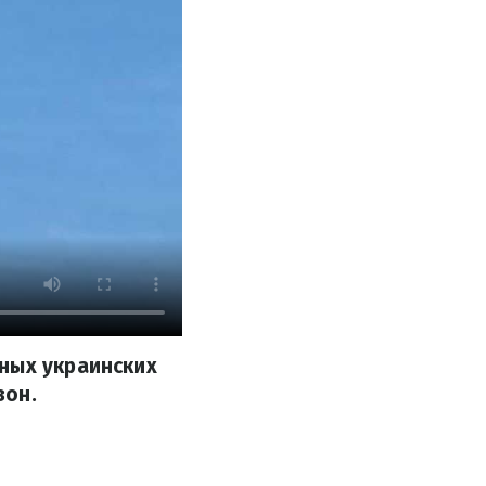
ных украинских
зон.