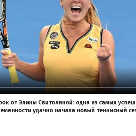
ок от Элины Свитолиной: одна из самых успеш
еменности удачно начала новый теннисный се