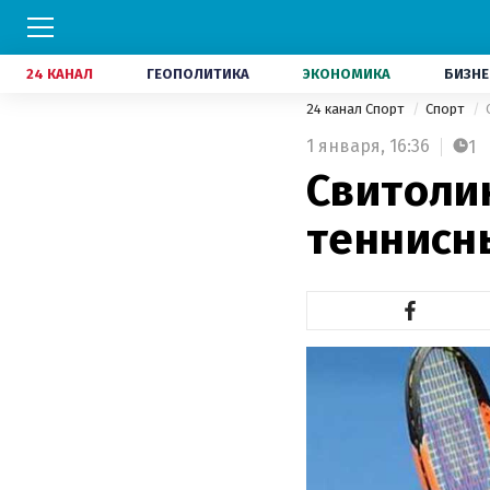
24 КАНАЛ
ГЕОПОЛИТИКА
ЭКОНОМИКА
БИЗНЕ
24 канал Спорт
Спорт
1 января,
16:36
1
Свитоли
теннисн