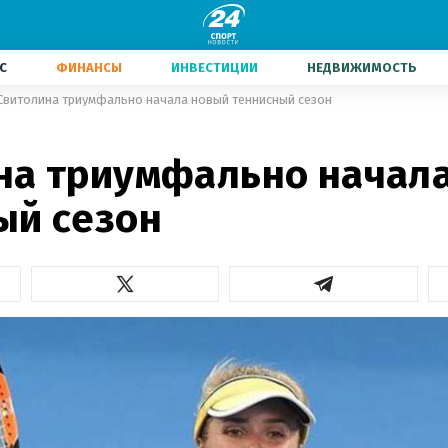
С
ФИНАНСЫ
ИНВЕСТИЦИИ
НЕДВИЖИМОСТЬ
Свитолина триумфально начала новый теннисный сезон
на триумфально начал
ый сезон