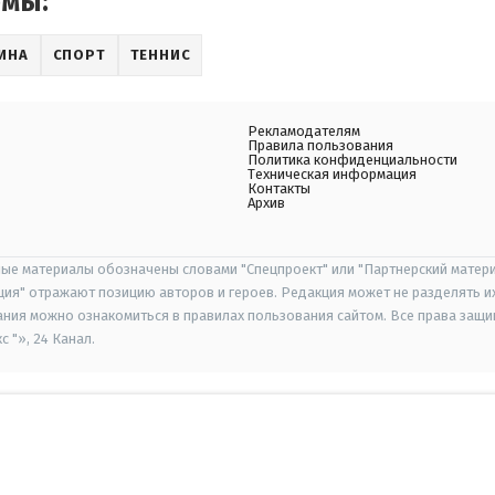
емы:
ИНА
СПОРТ
ТЕННИС
Рекламодателям
Правила пользования
Политика конфиденциальности
Техническая информация
Контакты
Архив
ые материалы обозначены словами "Спецпроект" или "Партнерский матери
иция" отражают позицию авторов и героев. Редакция может не разделять и
ания можно ознакомиться в правилах пользования сайтом. Все права защ
 "», 24 Канал.