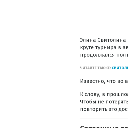
Элина Свитолина 
круге турнира в а
продолжался полт
ЧИТАЙТЕ ТАКЖЕ:
СВИТОЛИ
Известно, что во 
К слову, в прошло
Чтобы не потерят
повторить это до