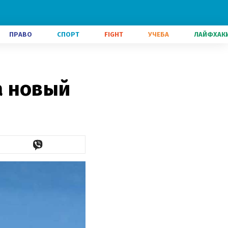
ПРАВО
СПОРТ
FIGHT
УЧЕБА
ЛАЙФХАК
а новый