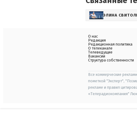
Связанные т
ЭЛИНА СВИТОЛ
О нас
Редакция
Редакционная политика
О телеканале
Телеведущие
Вакансии
Структура собственности
Все коммерческие рекламн
пометкой "Эксперт", "Поз
рекламе и правил цитиров
«Телерадиокомпания" Люкс