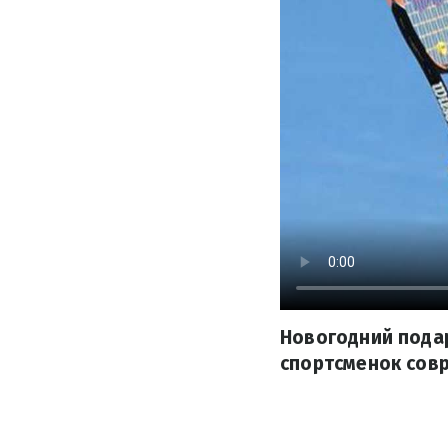
Новогодний подар
спортсменок совр