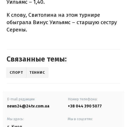
Уильямс – 1,40.
К слову, Свитолина на этом турнире
обыграла Винус Уильямс – старшую сестру
Серены.
Связанные темы:
СПОРТ
ТЕННИС
E-mail редакции
Номер телефона:
news24@24tv.com.ua
+38 044 390 5077
Мы здесь:
Мы в соцсетях:
г. Киев