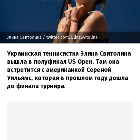
Элина Свитолина
/ twitter.com/ElinaSvitolina
Украинская теннисистка Элина Свитолина
вышла в полуфинал US Open. Там она
встретится с американкой Сереной
Уильямс, которая в прошлом году дошла
до финала турнира.