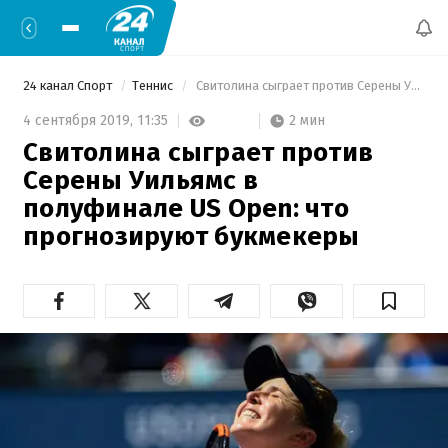
24 канал Спорт
Теннис
 Свитолина сыграет против Серены Уильямс в полуфинале US Open: что прогнозируют букмекеры 
2 мин
4 сентября 2019,
11:35
Свитолина сыграет против
Серены Уильямс в
полуфинале US Open: что
прогнозируют букмекеры