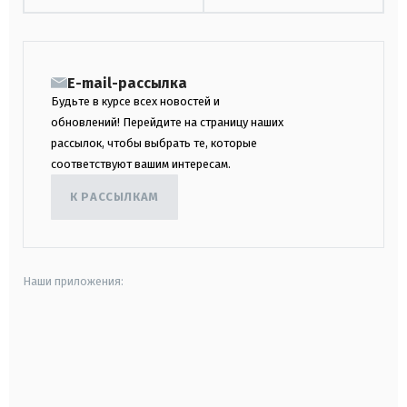
E-mail-рассылка
Будьте в курсе всех новостей и
обновлений! Перейдите на страницу наших
рассылок, чтобы выбрать те, которые
соответствуют вашим интересам.
К РАССЫЛКАМ
Наши приложения:
android
apple
smart tv
samsung smart tv