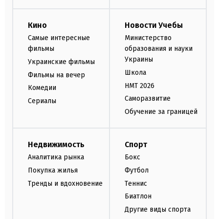
Кино
Новости Учебы
Самые интересные
Министерство
фильмы
образования и науки
Украины
Украинские фильмы
Школа
Фильмы на вечер
НМТ 2026
Комедии
Саморазвитие
Сериалы
Обучение за границей
Недвижимость
Спорт
Аналитика рынка
Бокс
Покупка жилья
Футбол
Тренды и вдохновение
Теннис
Биатлон
Другие виды спорта