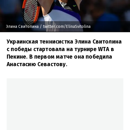
Элина Свитолина
/ twitter.com/ElinaSvitolina
Украинская теннисистка Элина Свитолина
с победы стартовала на турнире WTA в
Пекине. В первом матче она победила
Анастасию Севастову.