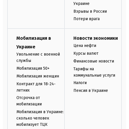
Украине
Взрывы в России
Потери врага
Мобилизация в
Новости экономики
Цена нефти
Украине
Курсы валют
Увольнение с военной
службы
Финансовые новости
Мобилизация 50+
Тарифы на
коммунальные услуги
Мобилизация женщин
Налоги
Контракт для 18-24-
летних
Пенсия в Украине
Отсрочка от
мобилизации
Мобилизация в Украине:
сколько человек
мобилизует ТЦК