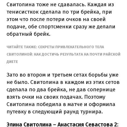
Свитолина тоже не сдавалась. Каждая из
тенисисткок сделала по три брейка, при
этом что после потери очков на своей
подаче, обе спортсменки сразу же делали
обратный брейк.
ЧИТАЙТЕ ТАКЖЕ: СЕКРЕТЫ ПРИВЛЕКАТЕЛЬНОГО ТЕЛА
СВИТОЛИНОЙ: КАК ДОСТИЧЬ РЕЗУЛЬТАТА НА ПОЧТИ РАЙСКОЙ
ДИЕТЕ
Зато во втором и третьем сетах борьбы уже
не было. Свитолина в каждом из этих сетов
сделала по два брейка, не дав сопернице
взять очки на своих подачах. Поэтому
Свитолина победила в матче и оформила
путевку в следующий раунд турнира.
Элина Свитолина – Анастасия Севастова 2: