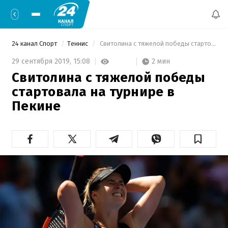
24 канал Спорт
Теннис
 Свитолина с тяжелой победы стартовала на турнире в Пекине 
2 мин
29 сентября 2019,
15:08
Свитолина с тяжелой победы
стартовала на турнире в
Пекине